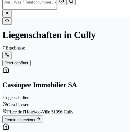
Liegenschaften in Cully
7 Ergebnisse
Jetzt geöffnet
Cassiopee Immobilier SA
Liegenschaften
Geschlossen
Place de l'Hôtel-de-Ville 5
1096 Cully
Termin reservieren