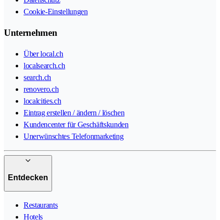
Cookie-Einstellungen
Unternehmen
Über local.ch
localsearch.ch
search.ch
renovero.ch
localcities.ch
Eintrag erstellen / ändern / löschen
Kundencenter für Geschäftskunden
Unerwünschtes Telefonmarketing
Entdecken
Restaurants
Hotels