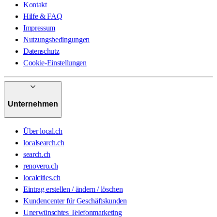
Kontakt
Hilfe & FAQ
Impressum
Nutzungsbedingungen
Datenschutz
Cookie-Einstellungen
Unternehmen
Über local.ch
localsearch.ch
search.ch
renovero.ch
localcities.ch
Eintrag erstellen / ändern / löschen
Kundencenter für Geschäftskunden
Unerwünschtes Telefonmarketing