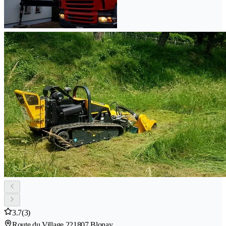
3.7
(3)
Route du Village 22
1807 Blonay