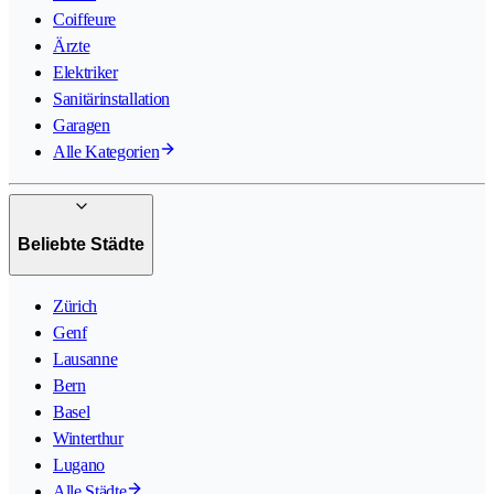
Coiffeure
Ärzte
Elektriker
Sanitärinstallation
Garagen
Alle Kategorien
Beliebte Städte
Zürich
Genf
Lausanne
Bern
Basel
Winterthur
Lugano
Alle Städte