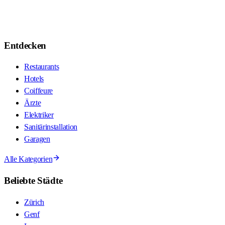
Entdecken
Restaurants
Hotels
Coiffeure
Ärzte
Elektriker
Sanitärinstallation
Garagen
Alle Kategorien
Beliebte Städte
Zürich
Genf