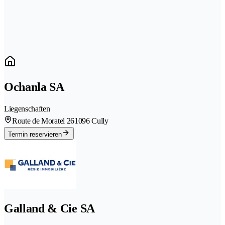
Ochanla SA
Liegenschaften
Route de Moratel 26
1096 Cully
Termin reservieren
Galland & Cie SA