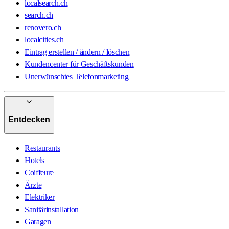
localsearch.ch
search.ch
renovero.ch
localcities.ch
Eintrag erstellen / ändern / löschen
Kundencenter für Geschäftskunden
Unerwünschtes Telefonmarketing
Entdecken
Restaurants
Hotels
Coiffeure
Ärzte
Elektriker
Sanitärinstallation
Garagen