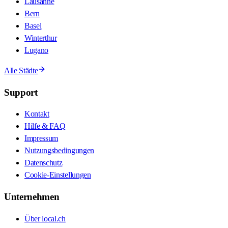
Lausanne
Bern
Basel
Winterthur
Lugano
Alle Städte
Support
Kontakt
Hilfe & FAQ
Impressum
Nutzungsbedingungen
Datenschutz
Cookie-Einstellungen
Unternehmen
Über local.ch