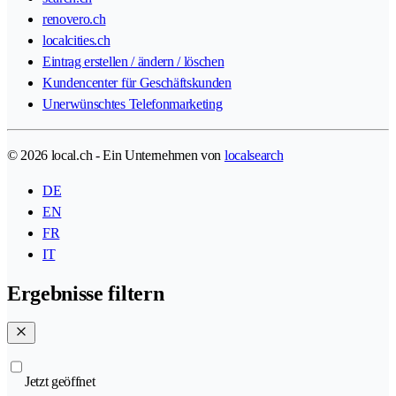
renovero.ch
localcities.ch
Eintrag erstellen / ändern / löschen
Kundencenter für Geschäftskunden
Unerwünschtes Telefonmarketing
© 2026 local.ch - Ein Unternehmen von
localsearch
DE
EN
FR
IT
Ergebnisse filtern
Jetzt geöffnet