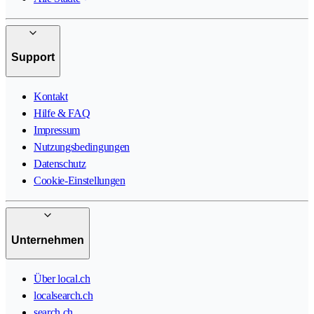
Support
Kontakt
Hilfe & FAQ
Impressum
Nutzungsbedingungen
Datenschutz
Cookie-Einstellungen
Unternehmen
Über local.ch
localsearch.ch
search.ch