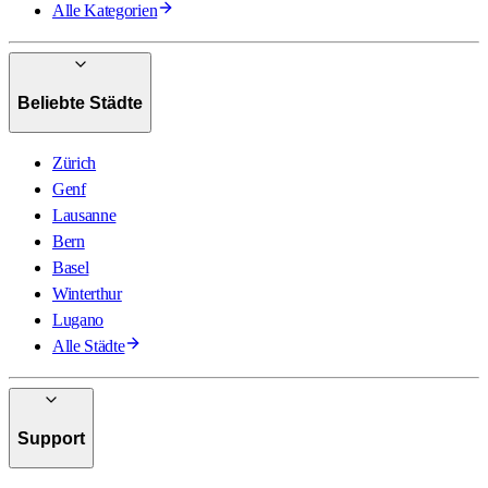
Alle Kategorien
Beliebte Städte
Zürich
Genf
Lausanne
Bern
Basel
Winterthur
Lugano
Alle Städte
Support