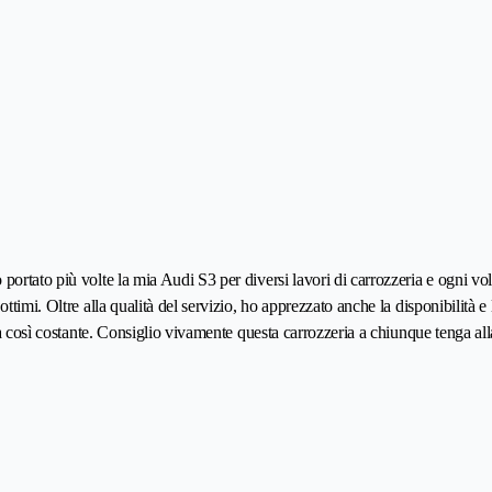
tato più volte la mia Audi S3 per diversi lavori di carrozzeria e ogni volta 
timi. Oltre alla qualità del servizio, ho apprezzato anche la disponibilità e l
tà così costante. Consiglio vivamente questa carrozzeria a chiunque tenga all