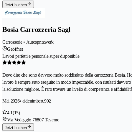
Jetzt buchen
Bosia Carrozzeria Sagl
Carrosserie • Autospritzwerk
Geöffnet
Lavori perfetti e personale super disponibile
Devo dire che sono davvero molto soddisfatto della carrozzeria Bosia. Ho por
lavoro è sempre stato eseguito in modo impeccabile, con risultati davvero ot
la soluzione migliore. È raro trovare un livello di competenza e affidabili
Mai 2026
• aidenimbert.902
4.1
(15)
Via Vedeggio 7
6807 Taverne
Jetzt buchen