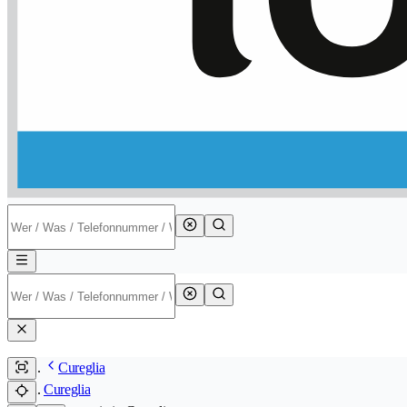
Cureglia
Cureglia