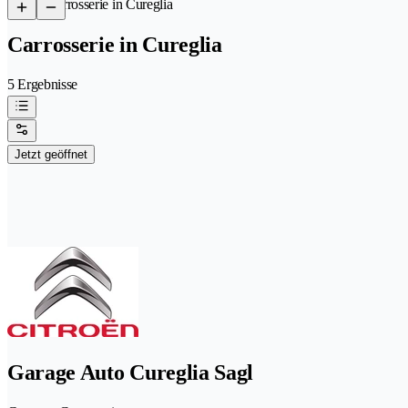
/
Carrosserie in Cureglia
Carrosserie in Cureglia
5 Ergebnisse
Jetzt geöffnet
Garage Auto Cureglia Sagl