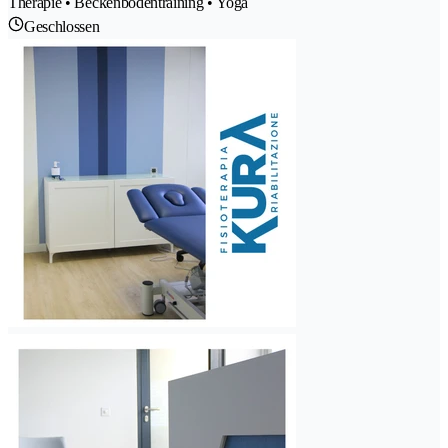
Therapie • Beckenbodentraining • Yoga
Geschlossen