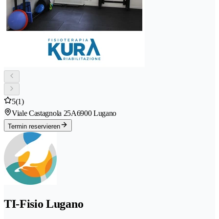
5
(1)
Viale Castagnola 25A
6900 Lugano
Termin reservieren
TI-Fisio Lugano