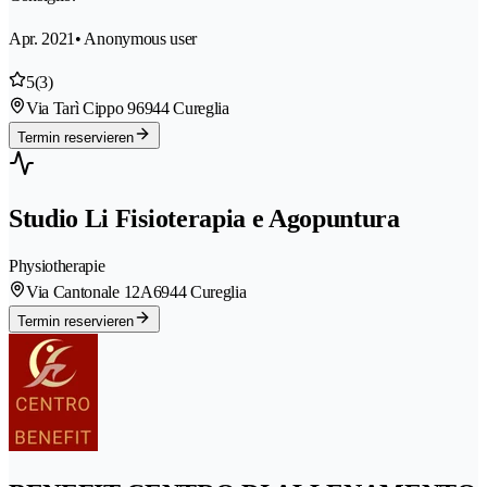
Apr. 2021
• Anonymous user
5
(3)
Via Tarì Cippo 9
6944 Cureglia
Termin reservieren
Studio Li Fisioterapia e Agopuntura
Physiotherapie
Via Cantonale 12A
6944 Cureglia
Termin reservieren