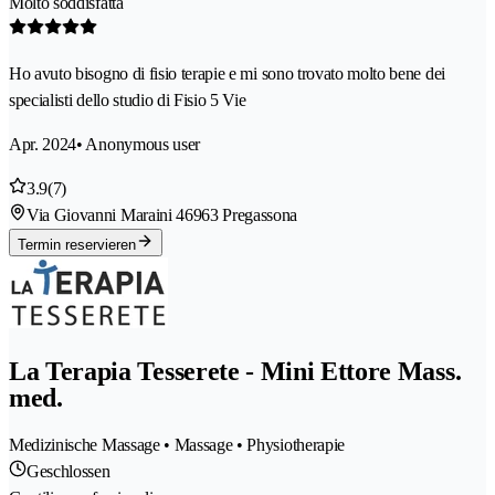
Molto soddisfatta
Ho avuto bisogno di fisio terapie e mi sono trovato molto bene dei
specialisti dello studio di Fisio 5 Vie
Apr. 2024
• Anonymous user
3.9
(7)
Via Giovanni Maraini 4
6963 Pregassona
Termin reservieren
La Terapia Tesserete - Mini Ettore Mass.
med.
Medizinische Massage • Massage • Physiotherapie
Geschlossen