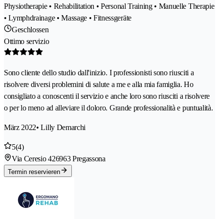
Physiotherapie • Rehabilitation • Personal Training • Manuelle Therapie
• Lymphdrainage • Massage • Fitnessgeräte
Geschlossen
Ottimo servizio
Sono cliente dello studio dall'inizio. I professionisti sono riusciti a
risolvere diversi problemini di salute a me e alla mia famiglia. Ho
consigliato a conoscenti il servizio e anche loro sono riusciti a risolvere
o per lo meno ad alleviare il doloro. Grande professionalità e puntualità.
März 2022
• Lilly Demarchi
5
(4)
Via Ceresio 42
6963 Pregassona
Termin reservieren