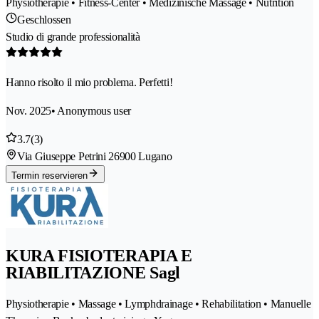
Physiotherapie • Fitness-Center • Medizinische Massage • Nutrition
Geschlossen
Studio di grande professionalità
Hanno risolto il mio problema. Perfetti!
Nov. 2025
• Anonymous user
3.7
(3)
Via Giuseppe Petrini 2
6900 Lugano
Termin reservieren
KURA FISIOTERAPIA E
RIABILITAZIONE Sagl
Physiotherapie • Massage • Lymphdrainage • Rehabilitation • Manuelle