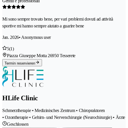
Gentili e professionali
Mi sono sempre trovato bene, per vari problemi dovuti ad attività
sportive mi hanno sempre aiutato a guarire bene
Jan. 2026
• Anonymous user
5
(1)
Piazza Giuseppe Motta 2
6950 Tesserete
Termin reservieren
HLife Clinic
Schmerztherapie • Medizinisches Zentrum • Chiropraktoren
• Ozontherapie • Gehirn- und Nervenchirurgie (Neurochirurgie) • Ärzte
Geschlossen