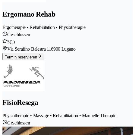
Ergomano Rehab
Ergotherapie • Rehabilitation • Physiotherapie
Geschlossen
5
(1)
Via Serafino Balestra 11
6900 Lugano
Termin reservieren
FisioResega
Physiotherapie • Massage • Rehabilitation • Manuelle Therapie
Geschlossen