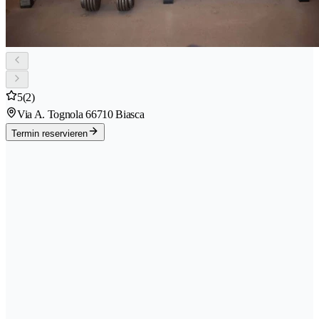
5
(2)
Via A. Tognola 6
6710 Biasca
Termin reservieren