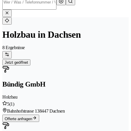
Holzbau in Dachsen
8 Ergebnisse
Jetzt geöffnet
Bündig GmbH
Holzbau
5
(1)
Bahnhofstrasse 13
8447 Dachsen
Offerte anfragen