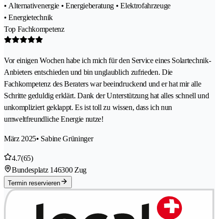
• Alternativenergie • Energieberatung • Elektrofahrzeuge
• Energietechnik
Top Fachkompetenz
Vor einigen Wochen habe ich mich für den Service eines Solartechnik-
Anbieters entschieden und bin unglaublich zufrieden. Die
Fachkompetenz des Beraters war beeindruckend und er hat mir alle
Schritte geduldig erklärt. Dank der Unterstützung hat alles schnell und
unkompliziert geklappt. Es ist toll zu wissen, dass ich nun
umweltfreundliche Energie nutze!
März 2025
• Sabine Grüninger
4.7
(65)
Bundesplatz 14
6300 Zug
Termin reservieren