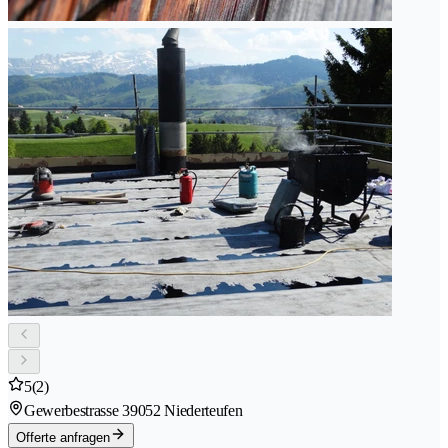
5
(2)
Gewerbestrasse 3
9052 Niederteufen
Offerte anfragen