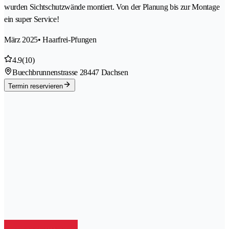
wurden Sichtschutzwände montiert. Von der Planung bis zur Montage
ein super Service!
März 2025
• Haarfrei-Pfungen
4.9
(10)
Buechbrunnenstrasse 2
8447 Dachsen
Termin reservieren