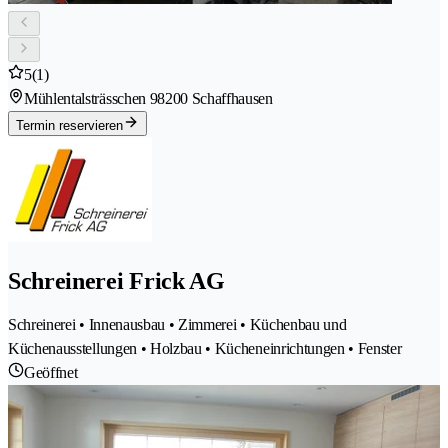
5
(1)
Mühlentalsträsschen 9
8200 Schaffhausen
Termin reservieren
Schreinerei Frick AG
Schreinerei • Innenausbau • Zimmerei • Küchenbau und
Küchenausstellungen • Holzbau • Kücheneinrichtungen • Fenster
Geöffnet