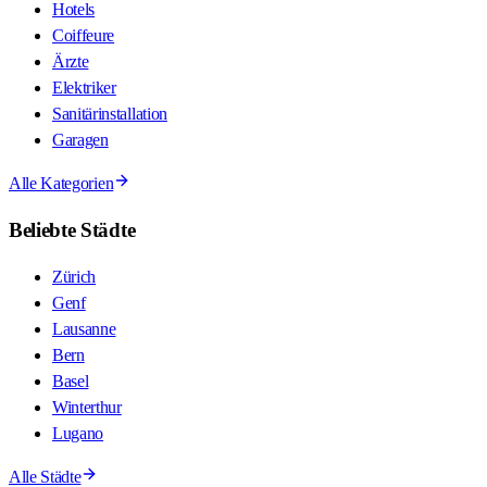
Hotels
Coiffeure
Ärzte
Elektriker
Sanitärinstallation
Garagen
Alle Kategorien
Beliebte Städte
Zürich
Genf
Lausanne
Bern
Basel
Winterthur
Lugano
Alle Städte