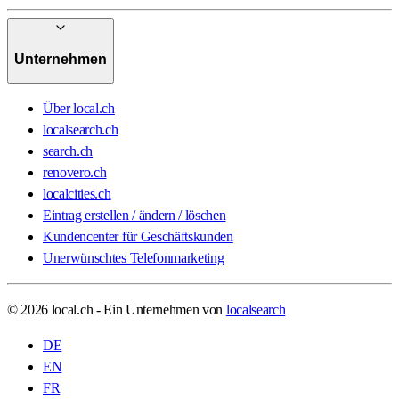
Unternehmen
Über local.ch
localsearch.ch
search.ch
renovero.ch
localcities.ch
Eintrag erstellen / ändern / löschen
Kundencenter für Geschäftskunden
Unerwünschtes Telefonmarketing
© 2026 local.ch - Ein Unternehmen von
localsearch
DE
EN
FR