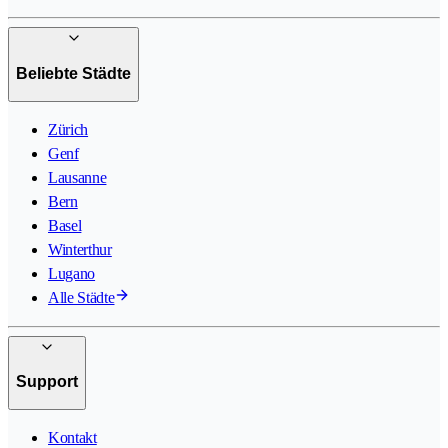
Beliebte Städte
Zürich
Genf
Lausanne
Bern
Basel
Winterthur
Lugano
Alle Städte
Support
Kontakt