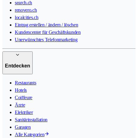
search.ch
renovero.ch
localcities.ch
Eintrag erstellen / ändern / löschen
Kundencenter für Geschäftskunden
Unerwünschtes Telefonmarketing
Entdecken
Restaurants
Hotels
Coiffeure
Ärzte
Elektriker
Sanitärinstallation
Garagen
Alle Kategorien