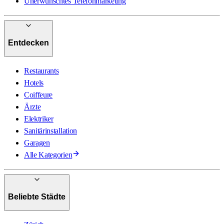
Unerwünschtes Telefonmarketing
Entdecken
Restaurants
Hotels
Coiffeure
Ärzte
Elektriker
Sanitärinstallation
Garagen
Alle Kategorien
Beliebte Städte