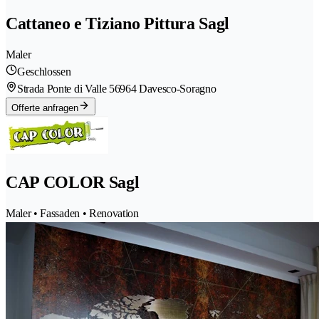
Cattaneo e Tiziano Pittura Sagl
Maler
Geschlossen
Strada Ponte di Valle 5
6964 Davesco-Soragno
Offerte anfragen
CAP COLOR Sagl
Maler • Fassaden • Renovation