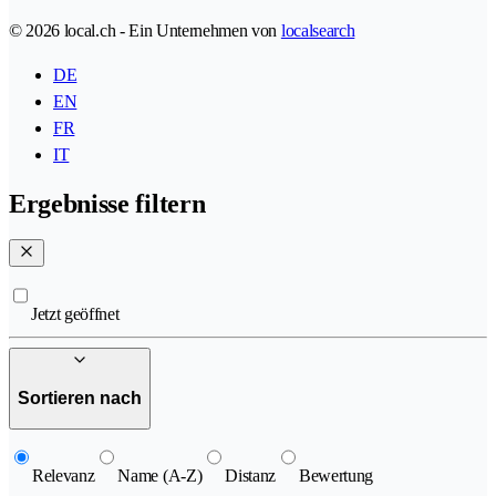
© 2026 local.ch - Ein Unternehmen von
localsearch
DE
EN
FR
IT
Ergebnisse filtern
Jetzt geöffnet
Sortieren nach
Relevanz
Name (A-Z)
Distanz
Bewertung