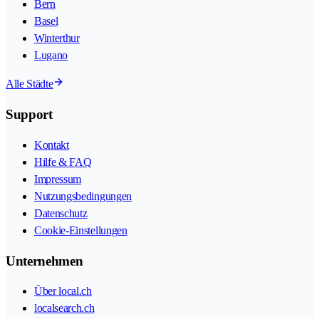
Bern
Basel
Winterthur
Lugano
Alle Städte
Support
Kontakt
Hilfe & FAQ
Impressum
Nutzungsbedingungen
Datenschutz
Cookie-Einstellungen
Unternehmen
Über local.ch
localsearch.ch