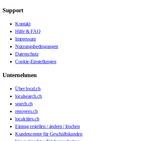
Support
Kontakt
Hilfe & FAQ
Impressum
Nutzungsbedingungen
Datenschutz
Cookie-Einstellungen
Unternehmen
Über local.ch
localsearch.ch
search.ch
renovero.ch
localcities.ch
Eintrag erstellen / ändern / löschen
Kundencenter für Geschäftskunden