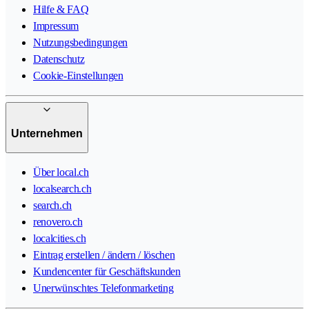
Hilfe & FAQ
Impressum
Nutzungsbedingungen
Datenschutz
Cookie-Einstellungen
Unternehmen
Über local.ch
localsearch.ch
search.ch
renovero.ch
localcities.ch
Eintrag erstellen / ändern / löschen
Kundencenter für Geschäftskunden
Unerwünschtes Telefonmarketing