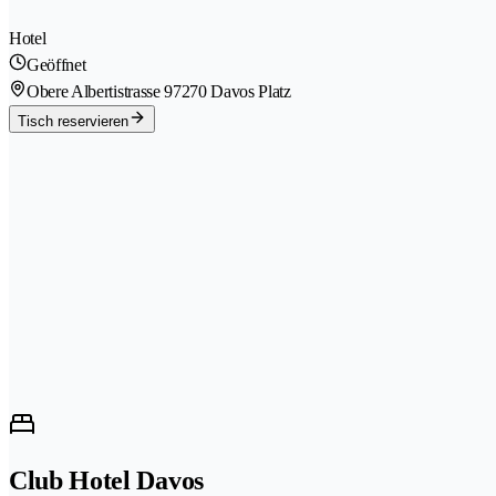
Hotel
Geöffnet
Obere Albertistrasse 9
7270 Davos Platz
Tisch reservieren
Club Hotel Davos