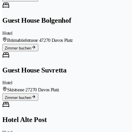
Guest House Bolgenhof
Hotel
Brämabüelstrasse 4
7270 Davos Platz
Zimmer buchen
Guest House Suvretta
Hotel
Skistrasse 2
7270 Davos Platz
Zimmer buchen
Hotel Alte Post