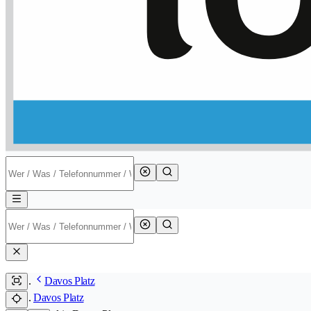
Davos Platz
Davos Platz