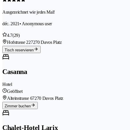
Ausgezeichnet wie jedes Mal!
déc. 2021
• Anonymous user
4.7
(29)
Hofstrasse 22
7270 Davos Platz
Tisch reservieren
Casanna
Hotel
Geöffnet
Alteinstrasse 6
7270 Davos Platz
Zimmer buchen
Chalet-Hotel Larix