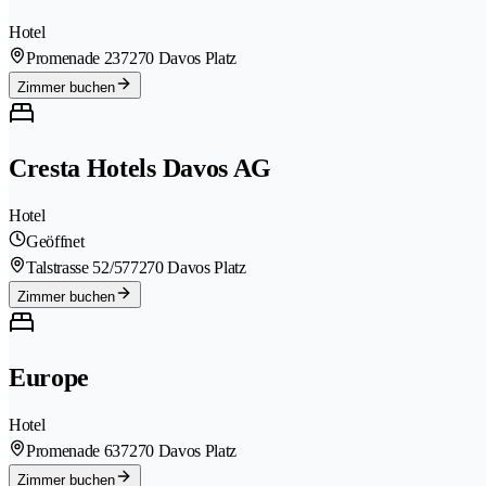
Hotel
Promenade 23
7270 Davos Platz
Zimmer buchen
Cresta Hotels Davos AG
Hotel
Geöffnet
Talstrasse 52/57
7270 Davos Platz
Zimmer buchen
Europe
Hotel
Promenade 63
7270 Davos Platz
Zimmer buchen