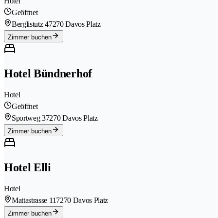
Hotel
Geöffnet
Berglistutz 4
7270 Davos Platz
Zimmer buchen
Hotel Bündnerhof
Hotel
Geöffnet
Sportweg 3
7270 Davos Platz
Zimmer buchen
Hotel Elli
Hotel
Mattastrasse 11
7270 Davos Platz
Zimmer buchen