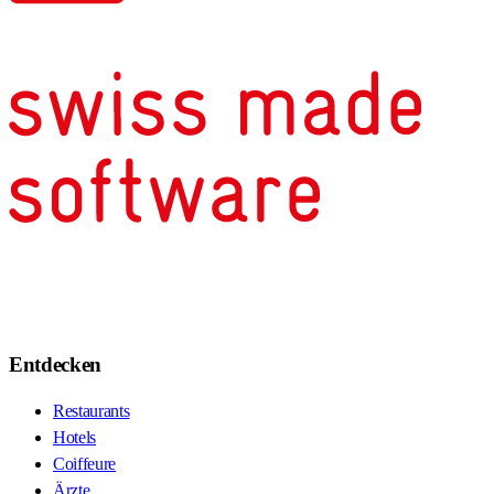
Entdecken
Restaurants
Hotels
Coiffeure
Ärzte