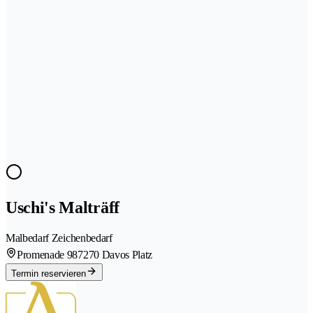
Uschi's Malträff
Malbedarf Zeichenbedarf
Promenade 98
7270 Davos Platz
Termin reservieren