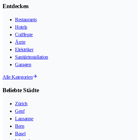
Entdecken
Restaurants
Hotels
Coiffeure
Ärzte
Elektriker
Sanitärinstallation
Garagen
Alle Kategorien
Beliebte Städte
Zürich
Genf
Lausanne
Bern
Basel