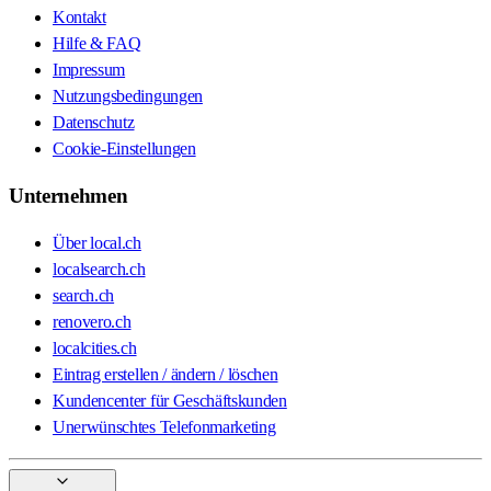
Kontakt
Hilfe & FAQ
Impressum
Nutzungsbedingungen
Datenschutz
Cookie-Einstellungen
Unternehmen
Über local.ch
localsearch.ch
search.ch
renovero.ch
localcities.ch
Eintrag erstellen / ändern / löschen
Kundencenter für Geschäftskunden
Unerwünschtes Telefonmarketing