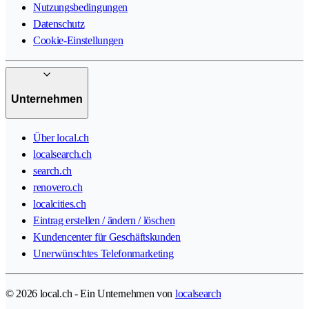
Nutzungsbedingungen
Datenschutz
Cookie-Einstellungen
Unternehmen
Über local.ch
localsearch.ch
search.ch
renovero.ch
localcities.ch
Eintrag erstellen / ändern / löschen
Kundencenter für Geschäftskunden
Unerwünschtes Telefonmarketing
© 2026 local.ch - Ein Unternehmen von
localsearch