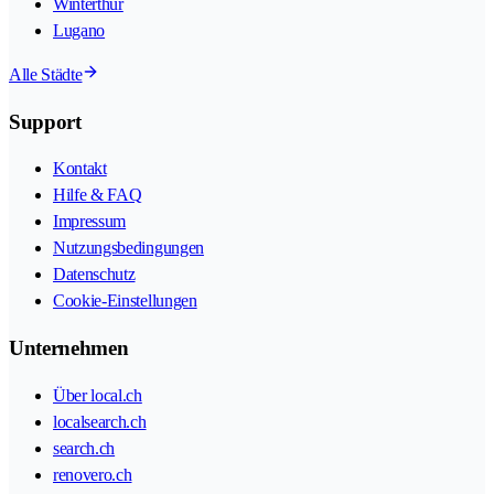
Winterthur
Lugano
Alle Städte
Support
Kontakt
Hilfe & FAQ
Impressum
Nutzungsbedingungen
Datenschutz
Cookie-Einstellungen
Unternehmen
Über local.ch
localsearch.ch
search.ch
renovero.ch