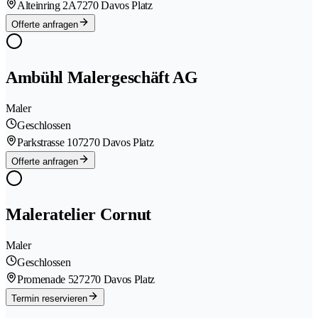
Alteinring 2A
7270 Davos Platz
Offerte anfragen
Ambühl Malergeschäft AG
Maler
Geschlossen
Parkstrasse 10
7270 Davos Platz
Offerte anfragen
Maleratelier Cornut
Maler
Geschlossen
Promenade 52
7270 Davos Platz
Termin reservieren