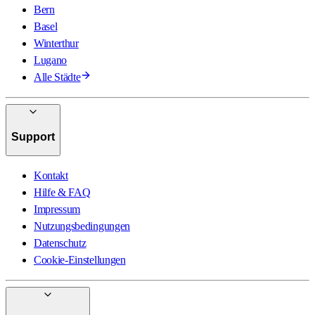
Bern
Basel
Winterthur
Lugano
Alle Städte
Support
Kontakt
Hilfe & FAQ
Impressum
Nutzungsbedingungen
Datenschutz
Cookie-Einstellungen