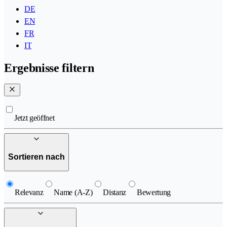
DE
EN
FR
IT
Ergebnisse filtern
Jetzt geöffnet
Sortieren nach
Relevanz
Name (A-Z)
Distanz
Bewertung