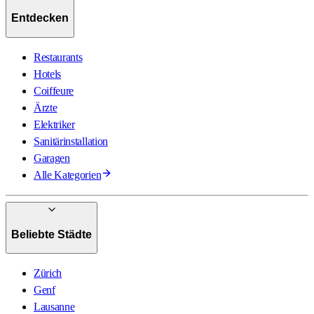
Entdecken
Restaurants
Hotels
Coiffeure
Ärzte
Elektriker
Sanitärinstallation
Garagen
Alle Kategorien
Beliebte Städte
Zürich
Genf
Lausanne