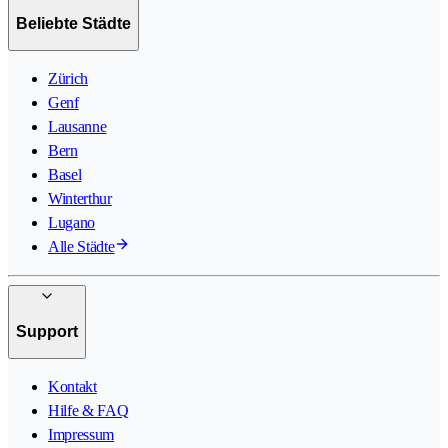
Beliebte Städte
Zürich
Genf
Lausanne
Bern
Basel
Winterthur
Lugano
Alle Städte
Support
Kontakt
Hilfe & FAQ
Impressum