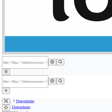
Degersheim
Degersheim