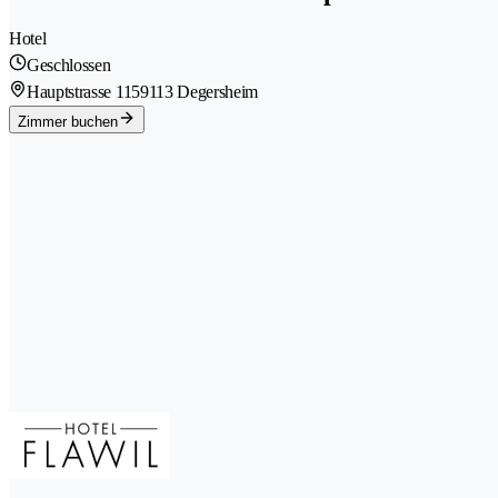
Hotel
Geschlossen
Hauptstrasse 115
9113 Degersheim
Zimmer buchen