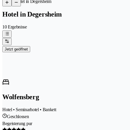
/
Hotel in Degersheim
Hotel in Degersheim
10 Ergebnisse
Jetzt geöffnet
Wolfensberg
Hotel • Seminarhotel • Bankett
Geschlossen
Begeisterung pur