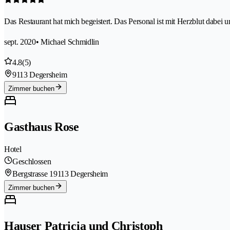
Das Restaurant hat mich begeistert. Das Personal ist mit Herzblut dabei
sept. 2020
• Michael Schmidlin
4.8
(5)
9113 Degersheim
Zimmer buchen
Gasthaus Rose
Hotel
Geschlossen
Bergstrasse 1
9113 Degersheim
Zimmer buchen
Hauser Patricia und Christoph