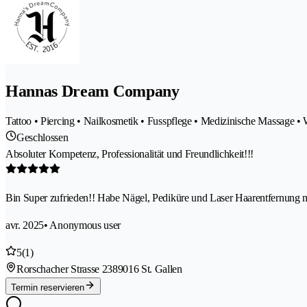
Hannas Dream Company
Tattoo • Piercing • Nailkosmetik • Fusspflege • Medizinische Massage 
Geschlossen
Absoluter Kompetenz, Professionalität und Freundlichkeit!!!
Bin Super zufrieden!! Habe Nägel, Pediküre und Laser Haarentfernung 
avr. 2025
• Anonymous user
5
(1)
Rorschacher Strasse 238
9016 St. Gallen
Termin reservieren