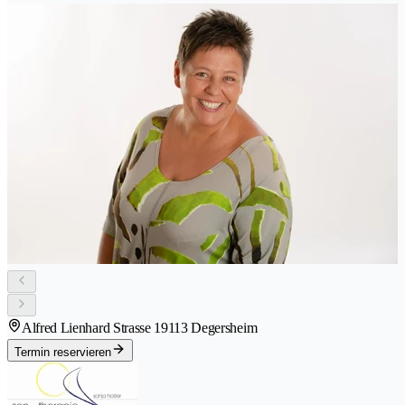
Alfred Lienhard Strasse 1
9113 Degersheim
Termin reservieren