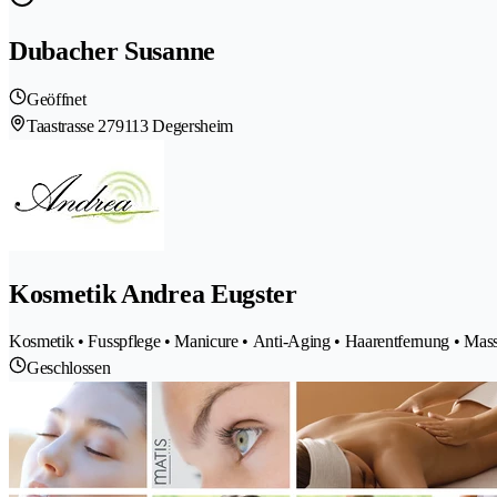
Dubacher Susanne
Geöffnet
Taastrasse 27
9113 Degersheim
Kosmetik Andrea Eugster
Kosmetik • Fusspflege • Manicure • Anti-Aging • Haarentfernung • Mas
Geschlossen