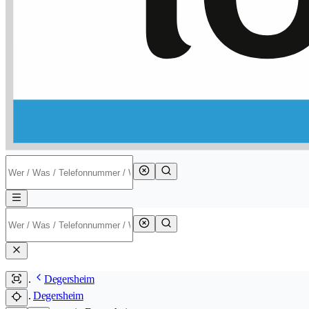
Degersheim
Degersheim