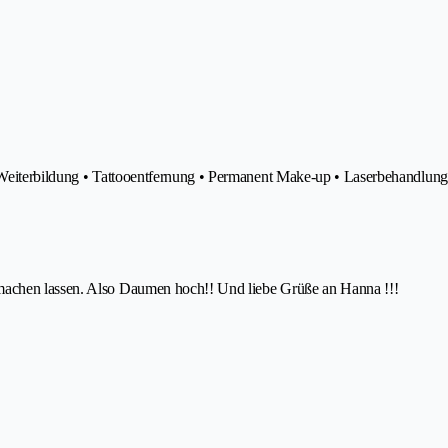
• Weiterbildung • Tattooentfernung • Permanent Make-up • Laserbehandlu
machen lassen. Also Daumen hoch!! Und liebe Grüße an Hanna !!!