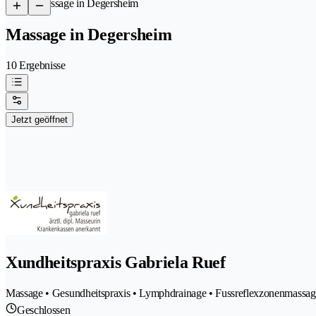
/
Massage in Degersheim
Massage in Degersheim
10 Ergebnisse
Jetzt geöffnet
Xundheitspraxis Gabriela Ruef
Massage • Gesundheitspraxis • Lymphdrainage • Fussreflexzonenmassag
Geschlossen