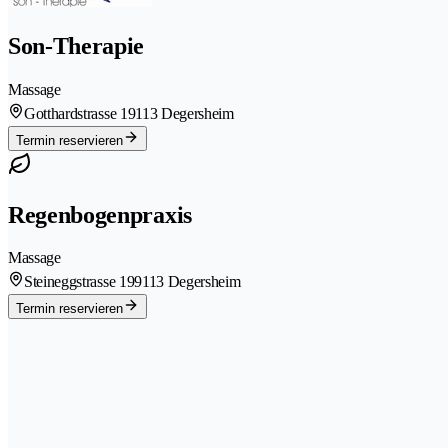
Son-Therapie
Massage
Gotthardstrasse 1
9113 Degersheim
Termin reservieren
Regenbogenpraxis
Massage
Steineggstrasse 19
9113 Degersheim
Termin reservieren