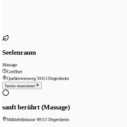
Seelenraum
Massage
Geöffnet
Quellenwiesweg 5
9113 Degersheim
Termin reservieren
sanft berührt (Massage)
Mühlefeldstrasse 9
9113 Degersheim