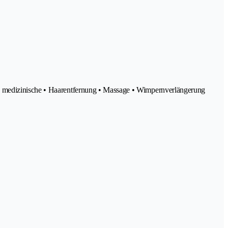
ng medizinische • Haarentfernung • Massage • Wimpernverlängerung