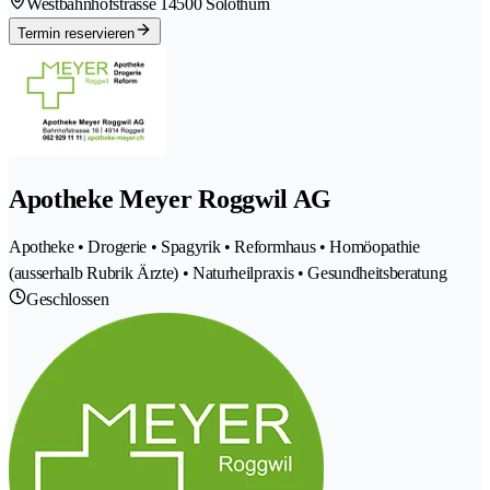
Westbahnhofstrasse 1
4500 Solothurn
Termin reservieren
Apotheke Meyer Roggwil AG
Apotheke • Drogerie • Spagyrik • Reformhaus • Homöopathie
(ausserhalb Rubrik Ärzte) • Naturheilpraxis • Gesundheitsberatung
Geschlossen