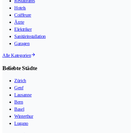
Restaurants
Hotels
Coiffeure
Ärzte
Elektriker
Sanitärinstallation
Garagen
Alle Kategorien
Beliebte Städte
Zürich
Genf
Lausanne
Bern
Basel
Winterthur
Lugano