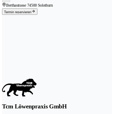
Berthastrasse 7
4500 Solothurn
Termin reservieren
Tcm Löwenpraxis GmbH