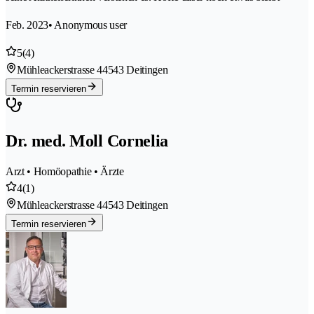
Feb. 2023
• Anonymous user
5
(4)
Mühleackerstrasse 4
4543 Deitingen
Termin reservieren
Dr. med. Moll Cornelia
Arzt • Homöopathie • Ärzte
4
(1)
Mühleackerstrasse 4
4543 Deitingen
Termin reservieren