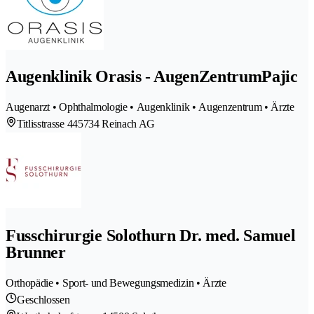
Augenklinik Orasis - AugenZentrumPajic
Augenarzt • Ophthalmologie • Augenklinik • Augenzentrum • Ärzte
Titlisstrasse 44
5734 Reinach AG
Fusschirurgie Solothurn Dr. med. Samuel
Brunner
Orthopädie • Sport- und Bewegungsmedizin • Ärzte
Geschlossen