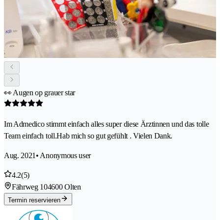
👀 Augen op grauer star
Im Admedico stimmt einfach alles super diese Ärztinnen und das tolle
Team einfach toll.Hab mich so gut gefühlt . Vielen Dank.
Aug. 2021
• Anonymous user
4.2
(5)
Fährweg 10
4600 Olten
Termin reservieren