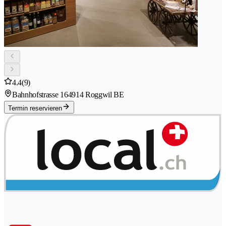
4.4
(9)
Bahnhofstrasse 16
4914 Roggwil BE
Termin reservieren