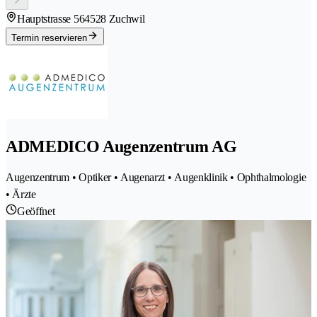
Hauptstrasse 56
4528 Zuchwil
Termin reservieren
ADMEDICO Augenzentrum AG
Augenzentrum • Optiker • Augenarzt • Augenklinik • Ophthalmologie
• Ärzte
Geöffnet