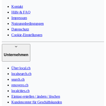
Kontakt
Hilfe & FAQ
Impressum
Nutzungsbedingungen
Datenschutz
Cookie-Einstellungen
Unternehmen
Über local.ch
localsearch.ch
search.ch
renovero.ch
localcities.ch
Eintrag erstellen / ändern / löschen
Kundencenter für Geschäftskunden