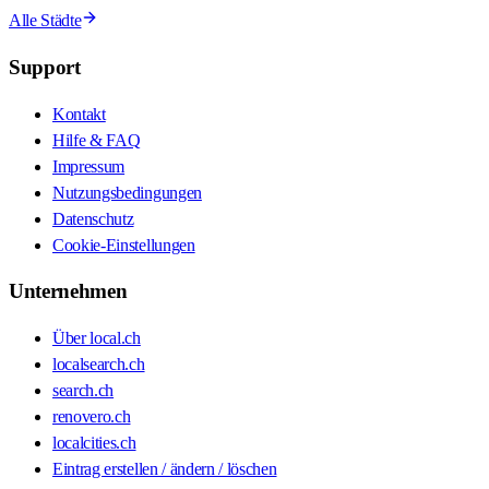
Alle Städte
Support
Kontakt
Hilfe & FAQ
Impressum
Nutzungsbedingungen
Datenschutz
Cookie-Einstellungen
Unternehmen
Über local.ch
localsearch.ch
search.ch
renovero.ch
localcities.ch
Eintrag erstellen / ändern / löschen