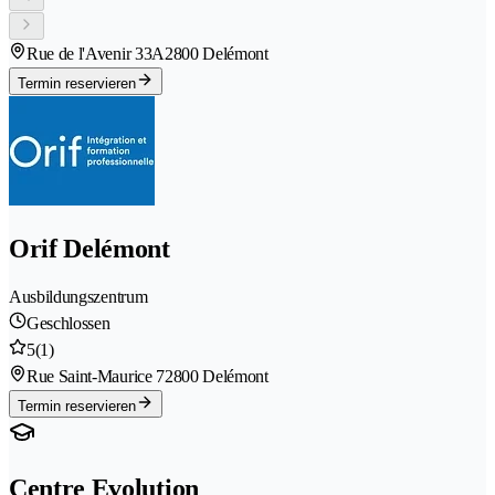
Rue de l'Avenir 33A
2800 Delémont
Termin reservieren
Orif Delémont
Ausbildungszentrum
Geschlossen
5
(1)
Rue Saint-Maurice 7
2800 Delémont
Termin reservieren
Centre Evolution