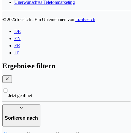
Unerwünschtes Telefonmarketing
© 2026 local.ch - Ein Unternehmen von
localsearch
DE
EN
FR
IT
Ergebnisse filtern
Jetzt geöffnet
Sortieren nach