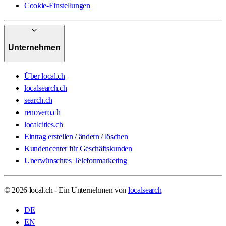
Cookie-Einstellungen
Unternehmen
Über local.ch
localsearch.ch
search.ch
renovero.ch
localcities.ch
Eintrag erstellen / ändern / löschen
Kundencenter für Geschäftskunden
Unerwünschtes Telefonmarketing
© 2026 local.ch - Ein Unternehmen von
localsearch
DE
EN