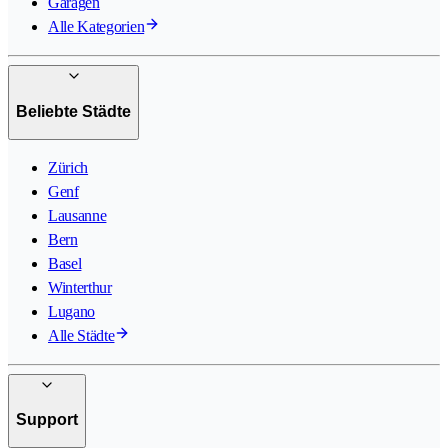
Garagen
Alle Kategorien
Beliebte Städte
Zürich
Genf
Lausanne
Bern
Basel
Winterthur
Lugano
Alle Städte
Support