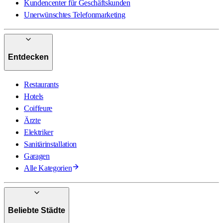
Kundencenter für Geschäftskunden
Unerwünschtes Telefonmarketing
Entdecken
Restaurants
Hotels
Coiffeure
Ärzte
Elektriker
Sanitärinstallation
Garagen
Alle Kategorien
Beliebte Städte