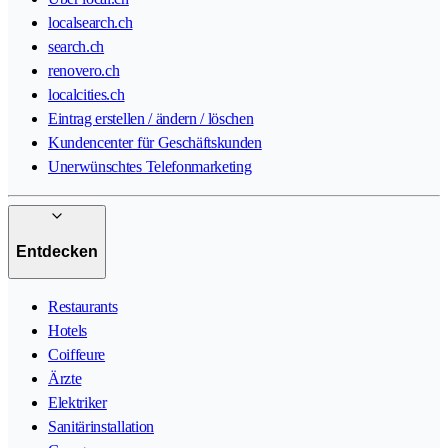
localsearch.ch
search.ch
renovero.ch
localcities.ch
Eintrag erstellen / ändern / löschen
Kundencenter für Geschäftskunden
Unerwünschtes Telefonmarketing
Entdecken
Restaurants
Hotels
Coiffeure
Ärzte
Elektriker
Sanitärinstallation