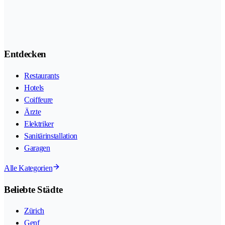
Entdecken
Restaurants
Hotels
Coiffeure
Ärzte
Elektriker
Sanitärinstallation
Garagen
Alle Kategorien
Beliebte Städte
Zürich
Genf