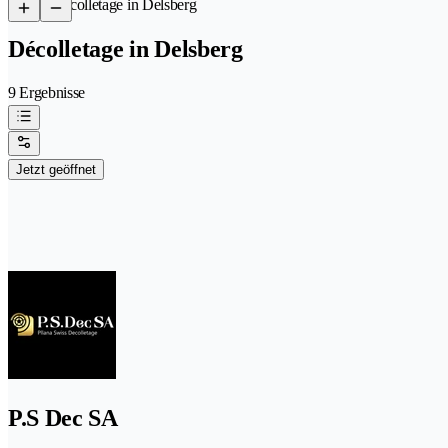
/
Décolletage in Delsberg
Décolletage in Delsberg
9 Ergebnisse
Jetzt geöffnet
P.S Dec SA