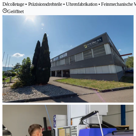
Décolletage • Präzisionsdrehteile • Uhrenfabrikation • Feinmechanische W
Geöffnet