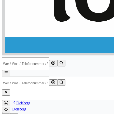
Delsberg
Delsberg