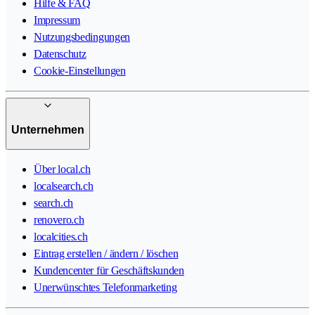
Hilfe & FAQ
Impressum
Nutzungsbedingungen
Datenschutz
Cookie-Einstellungen
Unternehmen
Über local.ch
localsearch.ch
search.ch
renovero.ch
localcities.ch
Eintrag erstellen / ändern / löschen
Kundencenter für Geschäftskunden
Unerwünschtes Telefonmarketing