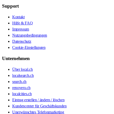
Support
Kontakt
Hilfe & FAQ
Impressum
Nutzungsbedingungen
Datenschutz
Cookie-Einstellungen
Unternehmen
Über local.ch
localsearch.ch
search.ch
renovero.ch
localcities.ch
Eintrag erstellen / ändern / löschen
Kundencenter für Geschäftskunden
Unerwünschtes Telefonmarketing