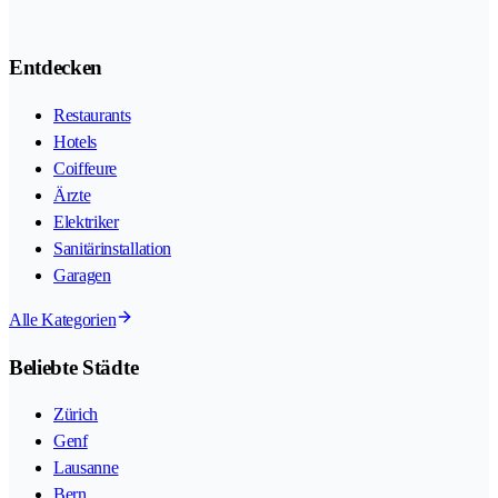
Entdecken
Restaurants
Hotels
Coiffeure
Ärzte
Elektriker
Sanitärinstallation
Garagen
Alle Kategorien
Beliebte Städte
Zürich
Genf
Lausanne
Bern