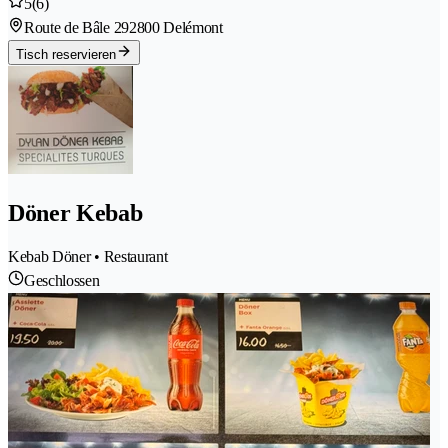
5
(6)
Route de Bâle 29
2800 Delémont
Tisch reservieren
Döner Kebab
Kebab Döner • Restaurant
Geschlossen