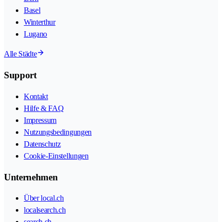
Basel
Winterthur
Lugano
Alle Städte
Support
Kontakt
Hilfe & FAQ
Impressum
Nutzungsbedingungen
Datenschutz
Cookie-Einstellungen
Unternehmen
Über local.ch
localsearch.ch
search.ch