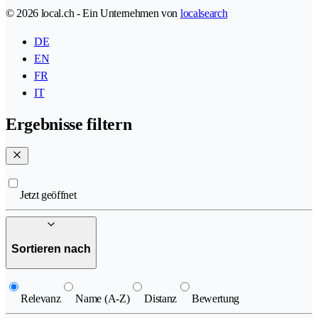
© 2026 local.ch - Ein Unternehmen von
localsearch
DE
EN
FR
IT
Ergebnisse filtern
Jetzt geöffnet
Sortieren nach
Relevanz
Name (A-Z)
Distanz
Bewertung