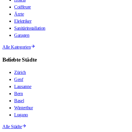
Coiffeure
Ärzte
Elektriker
Sanitärinstallation
Garagen
Alle Kategorien
Beliebte Städte
Zürich
Genf
Lausanne
Bern
Basel
Winterthur
Lugano
Alle Städte