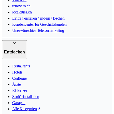
renovero.ch
localcities.ch
Eintrag erstellen / ändern / löschen
Kundencenter für Geschäftskunden
Unerwünschtes Telefonmarketing
Entdecken
Restaurants
Hotels
Coiffeure
Ärzte
Elektriker
Sanitärinstallation
Garagen
Alle Kategorien