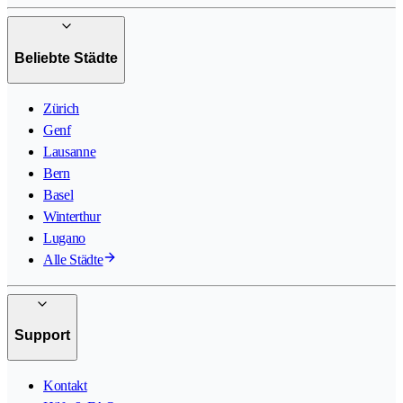
Beliebte Städte
Zürich
Genf
Lausanne
Bern
Basel
Winterthur
Lugano
Alle Städte
Support
Kontakt