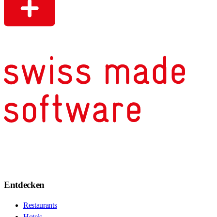
Entdecken
Restaurants
Hotels