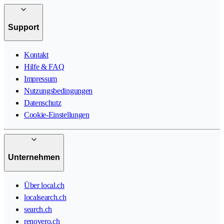
Support
Kontakt
Hilfe & FAQ
Impressum
Nutzungsbedingungen
Datenschutz
Cookie-Einstellungen
Unternehmen
Über local.ch
localsearch.ch
search.ch
renovero.ch