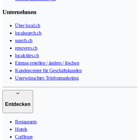
Unternehmen
Über local.ch
localsearch.ch
search.ch
renovero.ch
localcities.ch
Eintrag erstellen / ändern / löschen
Kundencenter für Geschäftskunden
Unerwünschtes Telefonmarketing
Entdecken
Restaurants
Hotels
Coiffeure