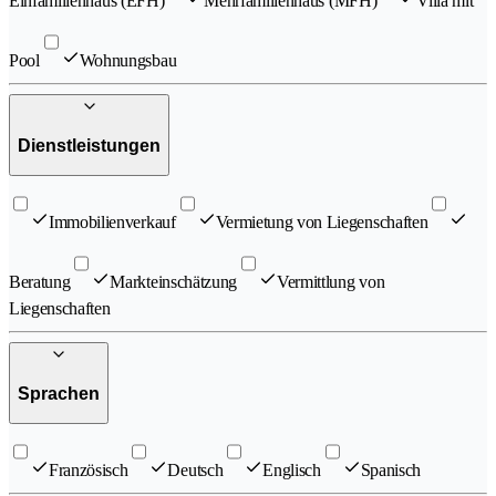
Einfamilienhaus (EFH)
Mehrfamilienhaus (MFH)
Villa mit
Pool
Wohnungsbau
Dienstleistungen
Immobilienverkauf
Vermietung von Liegenschaften
Beratung
Markteinschätzung
Vermittlung von
Liegenschaften
Sprachen
Französisch
Deutsch
Englisch
Spanisch