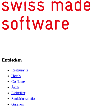
Entdecken
Restaurants
Hotels
Coiffeure
Ärzte
Elektriker
Sanitärinstallation
Garagen