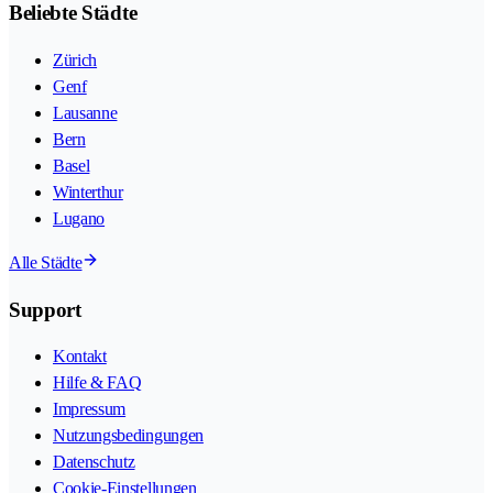
Beliebte Städte
Zürich
Genf
Lausanne
Bern
Basel
Winterthur
Lugano
Alle Städte
Support
Kontakt
Hilfe & FAQ
Impressum
Nutzungsbedingungen
Datenschutz
Cookie-Einstellungen