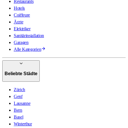
Restaurants
Hotels
Coiffeure
Ärzte
Elektriker
Sanitärinstallation
Garagen
Alle Kategorien
Beliebte Städte
Zürich
Genf
Lausanne
Bern
Basel
Winterthur