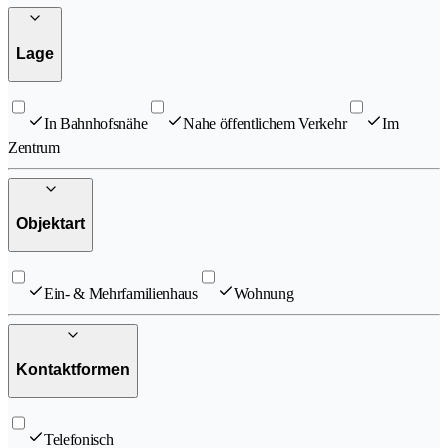
Lage
In Bahnhofsnähe
Nahe öffentlichem Verkehr
Im
Zentrum
Objektart
Ein- & Mehrfamilienhaus
Wohnung
Kontaktformen
Telefonisch