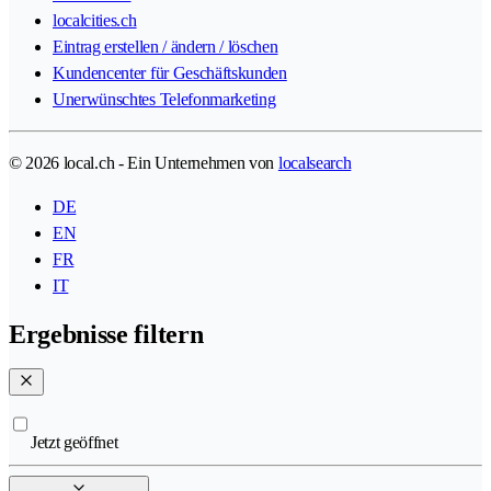
localcities.ch
Eintrag erstellen / ändern / löschen
Kundencenter für Geschäftskunden
Unerwünschtes Telefonmarketing
© 2026 local.ch - Ein Unternehmen von
localsearch
DE
EN
FR
IT
Ergebnisse filtern
Jetzt geöffnet