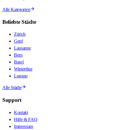
Alle Kategorien
Beliebte Städte
Zürich
Genf
Lausanne
Bern
Basel
Winterthur
Lugano
Alle Städte
Support
Kontakt
Hilfe & FAQ
Impressum