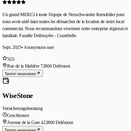
Un grand MERCI à toute l'équipe de Neuschwander Immobilier pour
nous avoir aidé dans toutes les démarches de la location de notre local
commercial. Nous recommandons vivement cettre entreprise régional et
familiale. Famille Delbruyère - Courtételle
Sept. 2025
• Anonymous user
5
(3)
Rue de la Maltière 7
2800 Delémont
Termin reservieren
WiseStone
Versicherungsberatung
Geschlossen
Avenue de la Gare 42
2800 Delémont
Termin reservieren