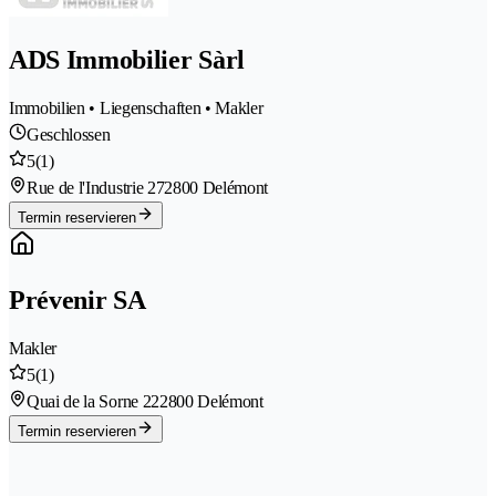
ADS Immobilier Sàrl
Immobilien • Liegenschaften • Makler
Geschlossen
5
(1)
Rue de l'Industrie 27
2800 Delémont
Termin reservieren
Prévenir SA
Makler
5
(1)
Quai de la Sorne 22
2800 Delémont
Termin reservieren