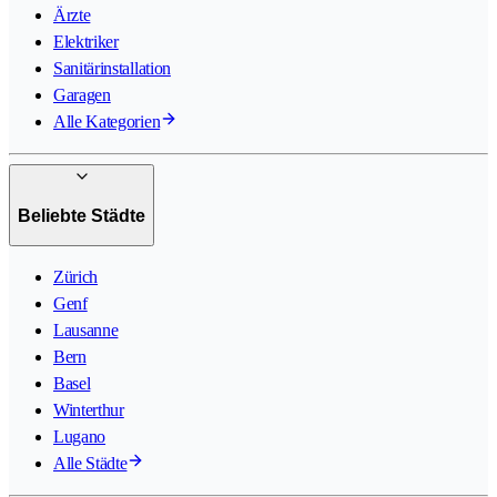
Ärzte
Elektriker
Sanitärinstallation
Garagen
Alle Kategorien
Beliebte Städte
Zürich
Genf
Lausanne
Bern
Basel
Winterthur
Lugano
Alle Städte