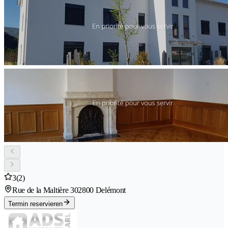
3
(2)
Rue de la Maltière 30
2800 Delémont
Termin reservieren