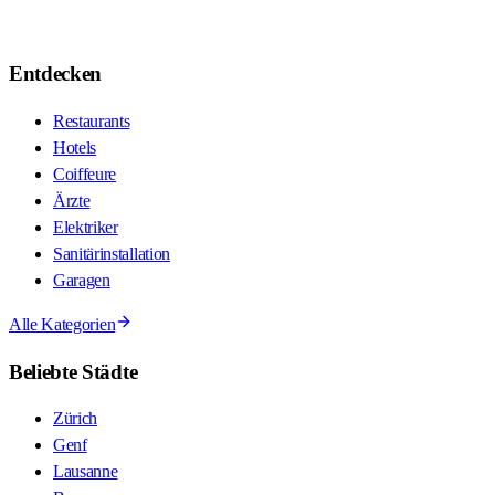
Entdecken
Restaurants
Hotels
Coiffeure
Ärzte
Elektriker
Sanitärinstallation
Garagen
Alle Kategorien
Beliebte Städte
Zürich
Genf
Lausanne