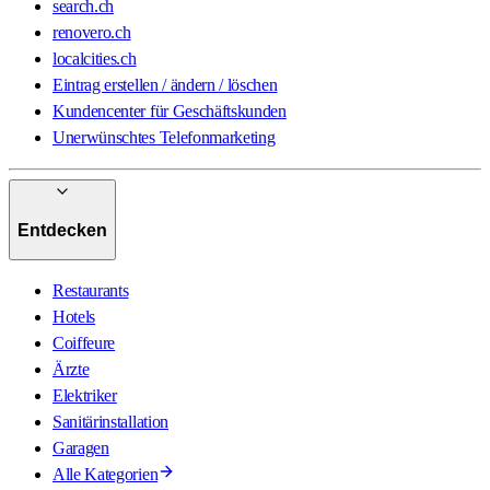
search.ch
renovero.ch
localcities.ch
Eintrag erstellen / ändern / löschen
Kundencenter für Geschäftskunden
Unerwünschtes Telefonmarketing
Entdecken
Restaurants
Hotels
Coiffeure
Ärzte
Elektriker
Sanitärinstallation
Garagen
Alle Kategorien