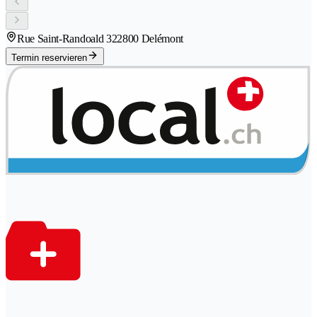
Rue Saint-Randoald 32
2800 Delémont
Termin reservieren