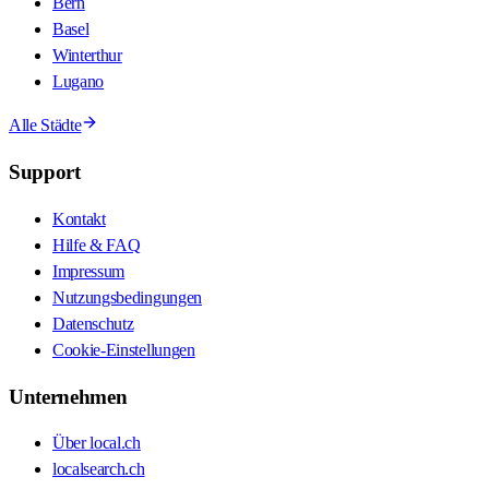
Bern
Basel
Winterthur
Lugano
Alle Städte
Support
Kontakt
Hilfe & FAQ
Impressum
Nutzungsbedingungen
Datenschutz
Cookie-Einstellungen
Unternehmen
Über local.ch
localsearch.ch