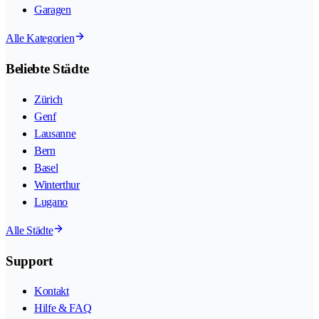
Garagen
Alle Kategorien
Beliebte Städte
Zürich
Genf
Lausanne
Bern
Basel
Winterthur
Lugano
Alle Städte
Support
Kontakt
Hilfe & FAQ