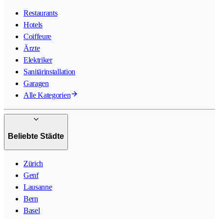
Restaurants
Hotels
Coiffeure
Ärzte
Elektriker
Sanitärinstallation
Garagen
Alle Kategorien
Beliebte Städte
Zürich
Genf
Lausanne
Bern
Basel