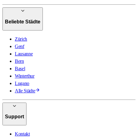
Beliebte Städte
Zürich
Genf
Lausanne
Bern
Basel
Winterthur
Lugano
Alle Städte
Support
Kontakt