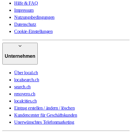
Hilfe & FAQ
Impressum
Nutzungsbedingungen
Datenschutz
Cookie-Einstellungen
Unternehmen
Über local.ch
localsearch.ch
search.ch
renovero.ch
localcities.ch
Eintrag erstellen / ändern / löschen
Kundencenter für Geschäftskunden
Unerwünschtes Telefonmarketing