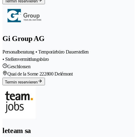
Termin reservieren
Gi Group AG
Personalberatung • Temporärbüro Dauerstellen
• Stellenvermittlungsbüro
Geschlossen
Quai de la Sorne 22
2800 Delémont
Termin reservieren
leteam sa