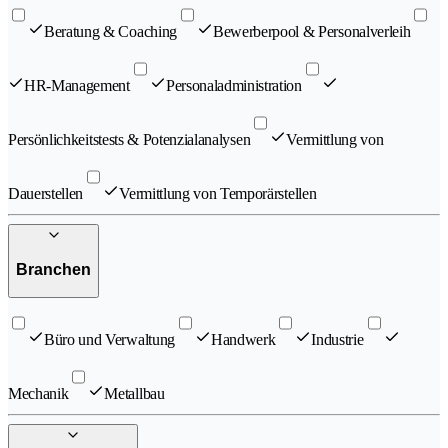
Beratung & Coaching
Bewerberpool & Personalverleih
HR-Management
Personaladministration
Persönlichkeitstests & Potenzialanalysen
Vermittlung von
Dauerstellen
Vermittlung von Temporärstellen
Branchen
Büro und Verwaltung
Handwerk
Industrie
Mechanik
Metallbau