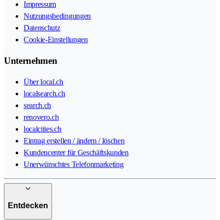
Impressum
Nutzungsbedingungen
Datenschutz
Cookie-Einstellungen
Unternehmen
Über local.ch
localsearch.ch
search.ch
renovero.ch
localcities.ch
Eintrag erstellen / ändern / löschen
Kundencenter für Geschäftskunden
Unerwünschtes Telefonmarketing
Entdecken