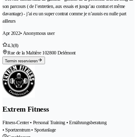
son parcours ( de l’entretien, aux essais et jusqu’au contrat et même
davantage) - j’ai eu un super contrat comme je n’aurais eu nulle part
ailleurs
Apr 2022
• Anonymous user
4.3
(8)
Rue de la Maltière 10
2800 Delémont
Termin reservieren
Extrem Fitness
Fitness-Center • Personal Training • Ernährungsberatung
• Sportzentrum • Sportanlage