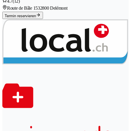
4.7
(12)
Route de Bâle 153
2800 Delémont
Termin reservieren