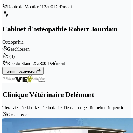
Route de Moutier 11
2800 Delémont
Cabinet d'ostéopathie Robert Jourdain
Osteopathie
Geschlossen
5
(3)
Rue du Stand 25
2800 Delémont
Termin reservieren
Clinique Vétérinaire Delémont
Tierarzt • Tierklinik • Tierbedarf • Tiernahrung • Tierheim Tierpension
Geschlossen