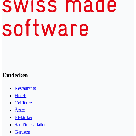
Entdecken
Restaurants
Hotels
Coiffeure
Ärzte
Elektriker
Sanitärinstallation
Garagen