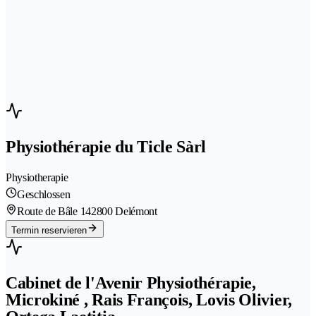
Physiothérapie du Ticle Sàrl
Physiotherapie
Geschlossen
Route de Bâle 14
2800 Delémont
Termin reservieren
Cabinet de l'Avenir Physiothérapie,
Microkiné , Rais François, Lovis Olivier,