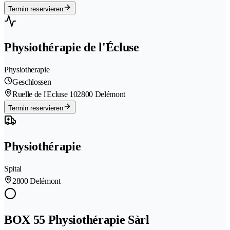
Termin reservieren
Physiothérapie de l'Écluse
Physiotherapie
Geschlossen
Ruelle de l'Ecluse 10
2800 Delémont
Termin reservieren
Physiothérapie
Spital
2800 Delémont
BOX 55 Physiothérapie Sàrl