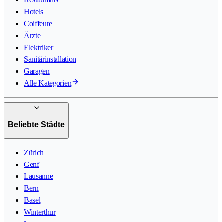
Hotels
Coiffeure
Ärzte
Elektriker
Sanitärinstallation
Garagen
Alle Kategorien
Beliebte Städte
Zürich
Genf
Lausanne
Bern
Basel
Winterthur