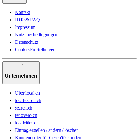
Kontakt
Hilfe & FAQ
Impressum
Nutzungsbedingungen
Datenschutz
Cookie-Einstellungen
Unternehmen
Über local.ch
localsearch.ch
search.ch
renovero.ch
localcities.ch
Eintrag erstellen / ändern / löschen
Kundencenter für Geschäftskunden