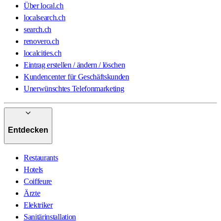
Über local.ch
localsearch.ch
search.ch
renovero.ch
localcities.ch
Eintrag erstellen / ändern / löschen
Kundencenter für Geschäftskunden
Unerwünschtes Telefonmarketing
Entdecken
Restaurants
Hotels
Coiffeure
Ärzte
Elektriker
Sanitärinstallation