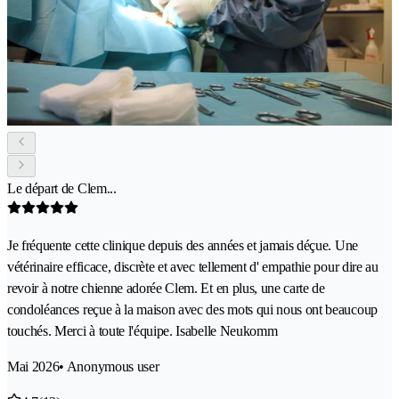
Le départ de Clem...
Je fréquente cette clinique depuis des années et jamais déçue. Une
vétérinaire efficace, discrète et avec tellement d' empathie pour dire au
revoir à notre chienne adorée Clem. Et en plus, une carte de
condoléances reçue à la maison avec des mots qui nous ont beaucoup
touchés. Merci à toute l'équipe. Isabelle Neukomm
Mai 2026
• Anonymous user