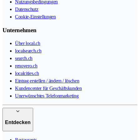
Nutzungsbedingungen
Datenschutz
Cookie-Einstellungen
Unternehmen
Über local.ch
localsearch.ch
search.ch
renovero.ch
localcities.ch
Eintrag erstellen / ändern / löschen
Kundencenter für Geschäftskunden
Unerwünschtes Telefonmarketing
Entdecken
Restaurants