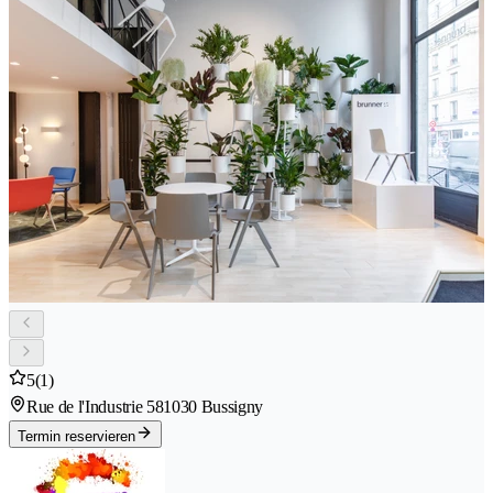
5
(1)
Rue de l'Industrie 58
1030 Bussigny
Termin reservieren