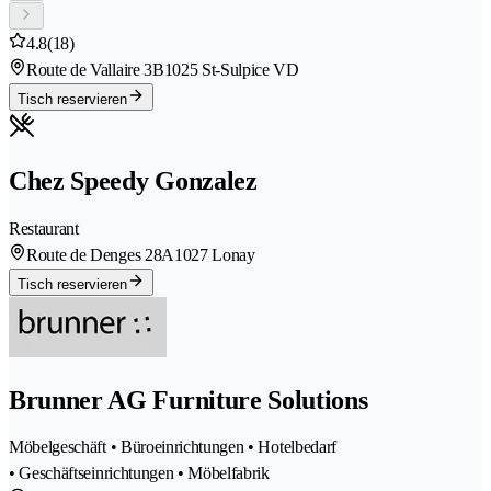
4.8
(18)
Route de Vallaire 3B
1025 St-Sulpice VD
Tisch reservieren
Chez Speedy Gonzalez
Restaurant
Route de Denges 28A
1027 Lonay
Tisch reservieren
Brunner AG Furniture Solutions
Möbelgeschäft • Büroeinrichtungen • Hotelbedarf
• Geschäftseinrichtungen • Möbelfabrik