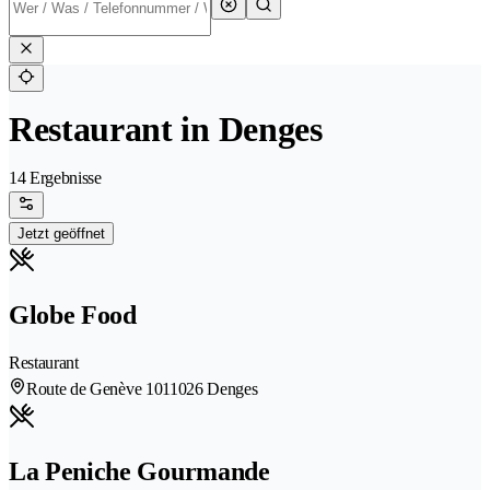
Restaurant in Denges
14 Ergebnisse
Jetzt geöffnet
Globe Food
Restaurant
Route de Genève 101
1026 Denges
La Peniche Gourmande