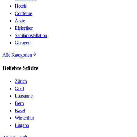
Hotels
Coiffeure
Ärzte
Elektriker
Sanitärinstallation
Garagen
Alle Kategorien
Beliebte Städte
Zürich
Genf
Lausanne
Bern
Basel
Winterthur
Lugano