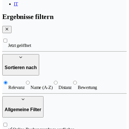
IT
Ergebnisse filtern
Jetzt geöffnet
Sortieren nach
Relevanz
Name (A-Z)
Distanz
Bewertung
Allgemeine Filter