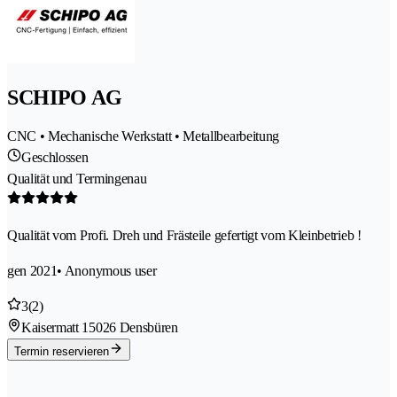
SCHIPO AG
CNC • Mechanische Werkstatt • Metallbearbeitung
Geschlossen
Qualität und Termingenau
Qualität vom Profi. Dreh und Frästeile gefertigt vom Kleinbetrieb !
gen 2021
• Anonymous user
3
(2)
Kaisermatt 1
5026 Densbüren
Termin reservieren