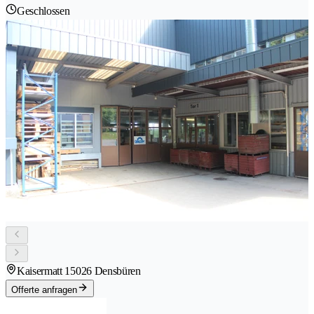
Geschlossen
Kaisermatt 1
5026 Densbüren
Offerte anfragen