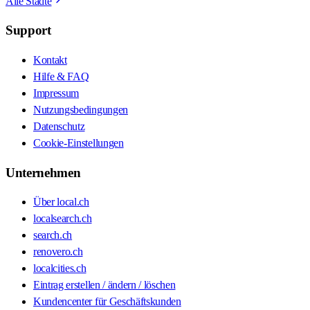
Alle Städte
Support
Kontakt
Hilfe & FAQ
Impressum
Nutzungsbedingungen
Datenschutz
Cookie-Einstellungen
Unternehmen
Über local.ch
localsearch.ch
search.ch
renovero.ch
localcities.ch
Eintrag erstellen / ändern / löschen
Kundencenter für Geschäftskunden