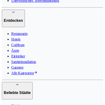
Unerwünschtes Telefonmarketing
Entdecken
Restaurants
Hotels
Coiffeure
Ärzte
Elektriker
Sanitärinstallation
Garagen
Alle Kategorien
Beliebte Städte