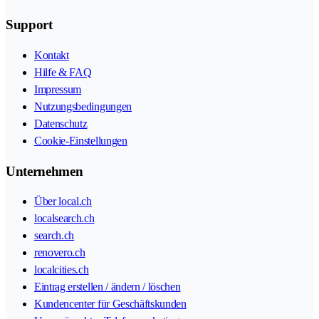
Support
Kontakt
Hilfe & FAQ
Impressum
Nutzungsbedingungen
Datenschutz
Cookie-Einstellungen
Unternehmen
Über local.ch
localsearch.ch
search.ch
renovero.ch
localcities.ch
Eintrag erstellen / ändern / löschen
Kundencenter für Geschäftskunden