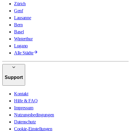
Zürich
Genf
Lausanne
Bern
Basel
Winterthur
Lugano
Alle Städte
Support
Kontakt
Hilfe & FAQ
Impressum
Nutzungsbedingungen
Datenschutz
Cookie-Einstellungen