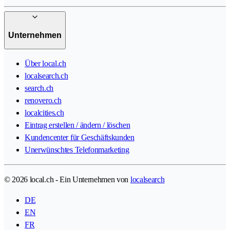
Unternehmen
Über local.ch
localsearch.ch
search.ch
renovero.ch
localcities.ch
Eintrag erstellen / ändern / löschen
Kundencenter für Geschäftskunden
Unerwünschtes Telefonmarketing
© 2026 local.ch - Ein Unternehmen von
localsearch
DE
EN
FR