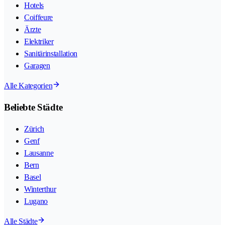
Hotels
Coiffeure
Ärzte
Elektriker
Sanitärinstallation
Garagen
Alle Kategorien
Beliebte Städte
Zürich
Genf
Lausanne
Bern
Basel
Winterthur
Lugano
Alle Städte