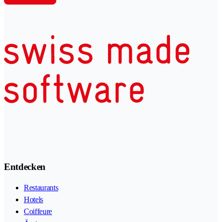
Entdecken
Restaurants
Hotels
Coiffeure