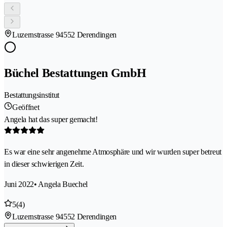
Luzernstrasse 9
4552 Derendingen
Büchel Bestattungen GmbH
Bestattungsinstitut
Geöffnet
Angela hat das super gemacht!
Es war eine sehr angenehme Atmosphäre und wir wurden super betreut
in dieser schwierigen Zeit.
Juni 2022
• Angela Buechel
5
(4)
Luzernstrasse 9
4552 Derendingen