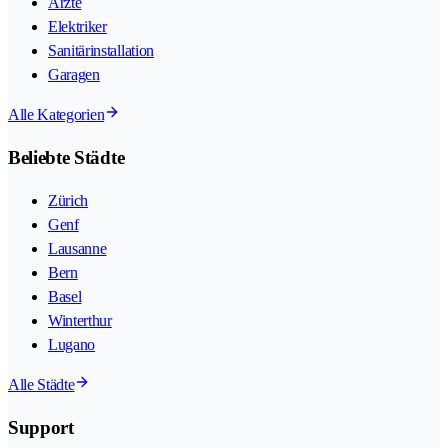
Ärzte
Elektriker
Sanitärinstallation
Garagen
Alle Kategorien
Beliebte Städte
Zürich
Genf
Lausanne
Bern
Basel
Winterthur
Lugano
Alle Städte
Support