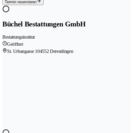
Termin reservieren
Büchel Bestattungen GmbH
Bestattungsinstitut
Geöffnet
St. Urbangasse 10
4552 Derendingen