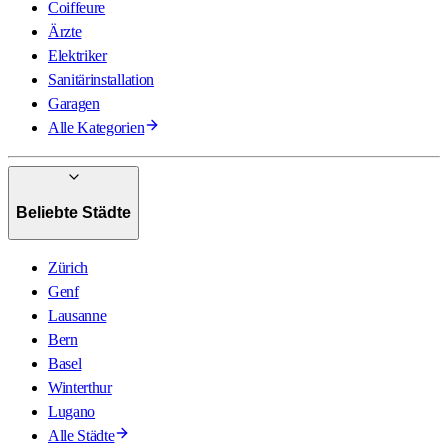
Coiffeure
Ärzte
Elektriker
Sanitärinstallation
Garagen
Alle Kategorien
Beliebte Städte
Zürich
Genf
Lausanne
Bern
Basel
Winterthur
Lugano
Alle Städte