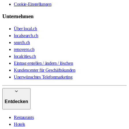
Cookie-Einstellungen
Unternehmen
Über local.ch
localsearch.ch
search.ch
renovero.ch
localcities.ch
Eintrag erstellen / ändern / löschen
Kundencenter für Geschäftskunden
Unerwünschtes Telefonmarketing
Entdecken
Restaurants
Hotels