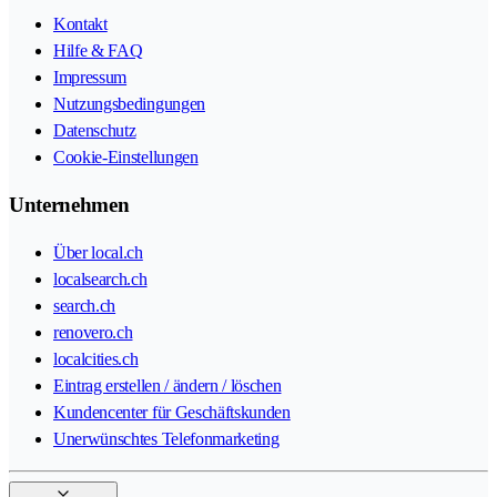
Kontakt
Hilfe & FAQ
Impressum
Nutzungsbedingungen
Datenschutz
Cookie-Einstellungen
Unternehmen
Über local.ch
localsearch.ch
search.ch
renovero.ch
localcities.ch
Eintrag erstellen / ändern / löschen
Kundencenter für Geschäftskunden
Unerwünschtes Telefonmarketing