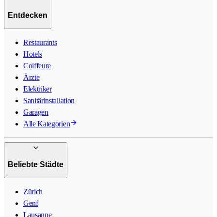
Entdecken
Restaurants
Hotels
Coiffeure
Ärzte
Elektriker
Sanitärinstallation
Garagen
Alle Kategorien
Beliebte Städte
Zürich
Genf
Lausanne