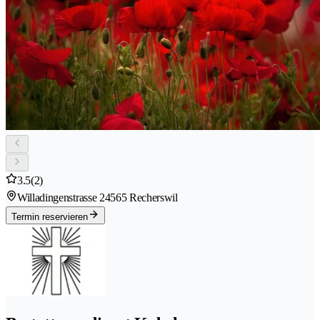
3.5
(2)
Willadingenstrasse 2
4565 Recherswil
Termin reservieren