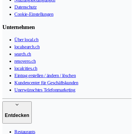
Datenschutz
Cookie-Einstellungen
Unternehmen
Über local.ch
localsearch.ch
search.ch
renovero.ch
localcities.ch
Eintrag erstellen / ändern / löschen
Kundencenter für Geschäftskunden
Unerwünschtes Telefonmarketing
Entdecken
Restaurants