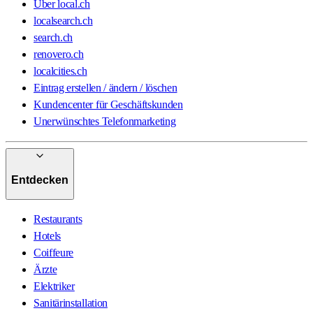
Über local.ch
localsearch.ch
search.ch
renovero.ch
localcities.ch
Eintrag erstellen / ändern / löschen
Kundencenter für Geschäftskunden
Unerwünschtes Telefonmarketing
Entdecken
Restaurants
Hotels
Coiffeure
Ärzte
Elektriker
Sanitärinstallation