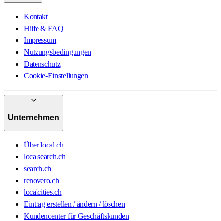
Kontakt
Hilfe & FAQ
Impressum
Nutzungsbedingungen
Datenschutz
Cookie-Einstellungen
Unternehmen
Über local.ch
localsearch.ch
search.ch
renovero.ch
localcities.ch
Eintrag erstellen / ändern / löschen
Kundencenter für Geschäftskunden