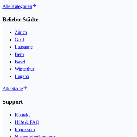
Alle Kategorien
Beliebte Städte
Zürich
Genf
Lausanne
Bern
Basel
Winterthur
Lugano
Alle Städte
Support
Kontakt
Hilfe & FAQ
Impressum
Nutzungsbedingungen