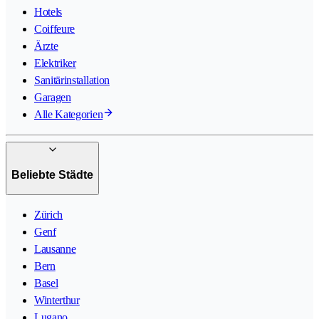
Hotels
Coiffeure
Ärzte
Elektriker
Sanitärinstallation
Garagen
Alle Kategorien
Beliebte Städte
Zürich
Genf
Lausanne
Bern
Basel
Winterthur
Lugano