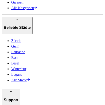
Garagen
Alle Kategorien
Beliebte Städte
Zürich
Genf
Lausanne
Bern
Basel
Winterthur
Lugano
Alle Städte
Support