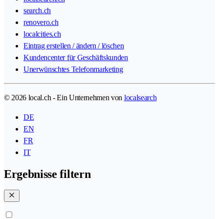
search.ch
renovero.ch
localcities.ch
Eintrag erstellen / ändern / löschen
Kundencenter für Geschäftskunden
Unerwünschtes Telefonmarketing
© 2026 local.ch - Ein Unternehmen von
localsearch
DE
EN
FR
IT
Ergebnisse filtern