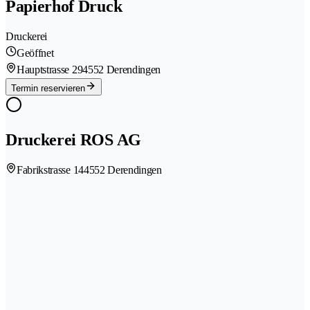
Papierhof Druck
Druckerei
Geöffnet
Hauptstrasse 29
4552 Derendingen
Termin reservieren
Druckerei ROS AG
Fabrikstrasse 14
4552 Derendingen