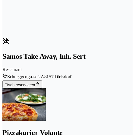
Samos Take Away, Inh. Sert
Restaurant
Schneggengasse 2A
8157 Dielsdorf
Tisch reservieren
Pizzakurier Volante