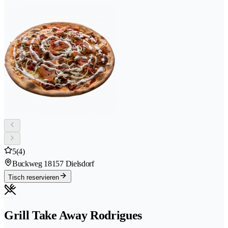
5
(4)
Buckweg 1
8157 Dielsdorf
Tisch reservieren
Grill Take Away Rodrigues