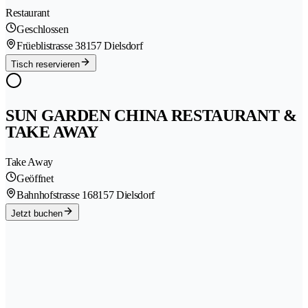
Restaurant
Geschlossen
Früeblistrasse 3
8157 Dielsdorf
Tisch reservieren
SUN GARDEN CHINA RESTAURANT &
TAKE AWAY
Take Away
Geöffnet
Bahnhofstrasse 16
8157 Dielsdorf
Jetzt buchen