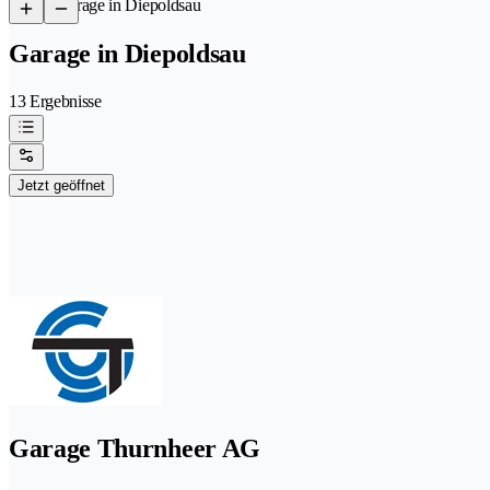
/
Garage in Diepoldsau
Garage in Diepoldsau
13 Ergebnisse
Jetzt geöffnet
Garage Thurnheer AG