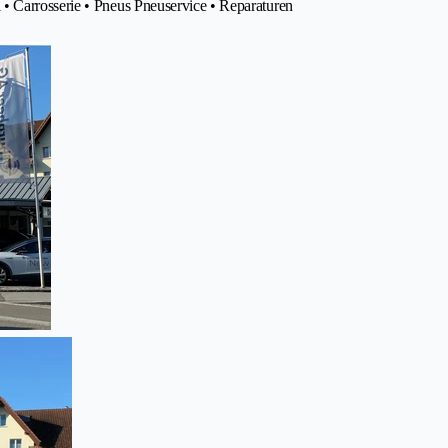
• Carrosserie • Pneus Pneuservice • Reparaturen