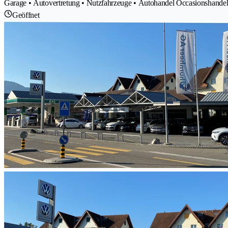
Garage • Autovertretung • Nutzfahrzeuge • Autohandel Occasionshandel 
Geöffnet