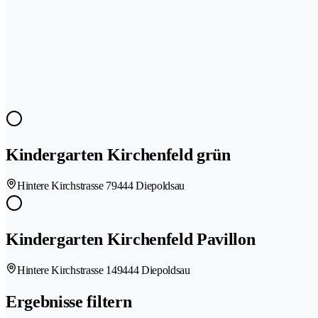
Kindergarten Kirchenfeld grün
Hintere Kirchstrasse 7
9444 Diepoldsau
Kindergarten Kirchenfeld Pavillon
Hintere Kirchstrasse 14
9444 Diepoldsau
Ergebnisse filtern