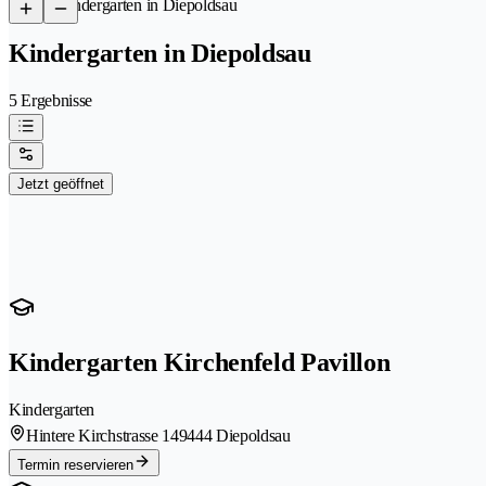
/
Kindergarten in Diepoldsau
Kindergarten in Diepoldsau
5 Ergebnisse
Jetzt geöffnet
Kindergarten Kirchenfeld Pavillon
Kindergarten
Hintere Kirchstrasse 14
9444 Diepoldsau
Termin reservieren