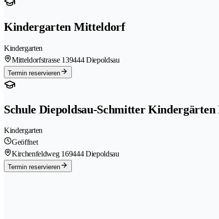
Kindergarten Mitteldorf
Kindergarten
Mitteldorfstrasse 13
9444 Diepoldsau
Termin reservieren
Schule Diepoldsau-Schmitter Kindergärten
Kindergarten
Geöffnet
Kirchenfeldweg 16
9444 Diepoldsau
Termin reservieren