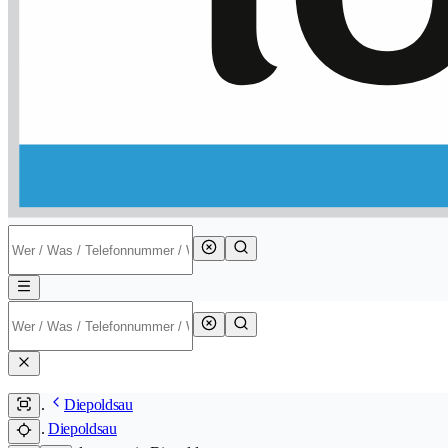
Diepoldsau
Diepoldsau