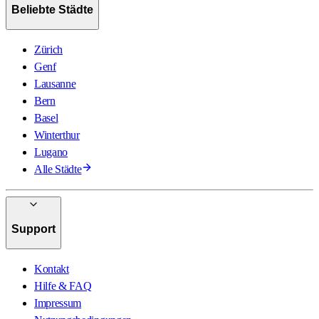
Beliebte Städte
Zürich
Genf
Lausanne
Bern
Basel
Winterthur
Lugano
Alle Städte
Support
Kontakt
Hilfe & FAQ
Impressum