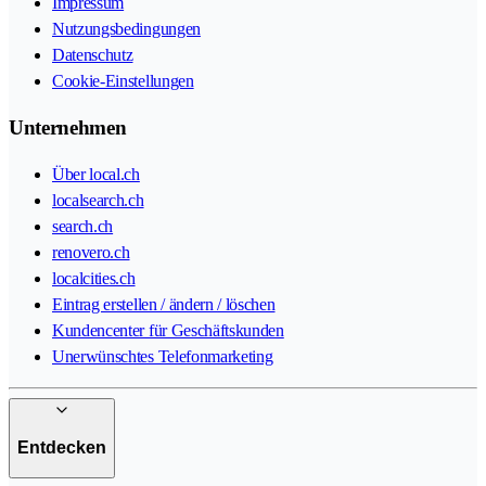
Impressum
Nutzungsbedingungen
Datenschutz
Cookie-Einstellungen
Unternehmen
Über local.ch
localsearch.ch
search.ch
renovero.ch
localcities.ch
Eintrag erstellen / ändern / löschen
Kundencenter für Geschäftskunden
Unerwünschtes Telefonmarketing
Entdecken