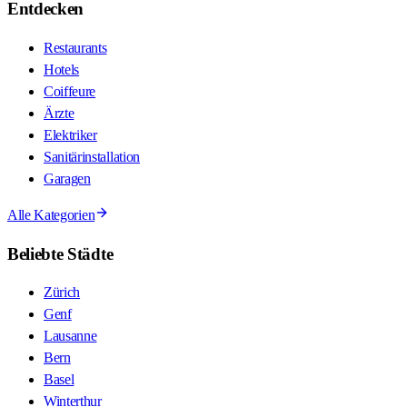
Entdecken
Restaurants
Hotels
Coiffeure
Ärzte
Elektriker
Sanitärinstallation
Garagen
Alle Kategorien
Beliebte Städte
Zürich
Genf
Lausanne
Bern
Basel
Winterthur