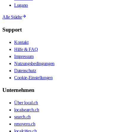
Lugano
Alle Städte
Support
Kontakt
Hilfe & FAQ
Impressum
Nutzungsbedingungen
Datenschutz
Cookie-Einstellungen
Unternehmen
Über local.ch
localsearch.ch
search.ch
renovero.ch
localcities.ch