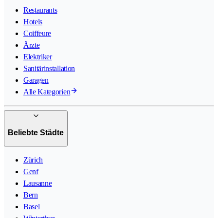
Restaurants
Hotels
Coiffeure
Ärzte
Elektriker
Sanitärinstallation
Garagen
Alle Kategorien
Beliebte Städte
Zürich
Genf
Lausanne
Bern
Basel