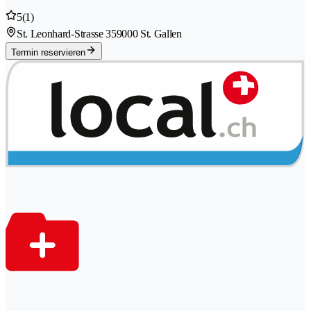
5
(1)
St. Leonhard-Strasse 35
9000 St. Gallen
Termin reservieren