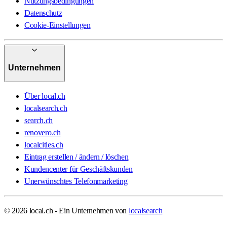
Nutzungsbedingungen
Datenschutz
Cookie-Einstellungen
Unternehmen
Über local.ch
localsearch.ch
search.ch
renovero.ch
localcities.ch
Eintrag erstellen / ändern / löschen
Kundencenter für Geschäftskunden
Unerwünschtes Telefonmarketing
© 2026 local.ch - Ein Unternehmen von
localsearch