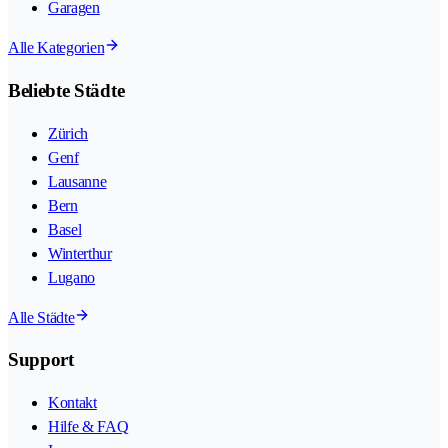
Garagen
Alle Kategorien
Beliebte Städte
Zürich
Genf
Lausanne
Bern
Basel
Winterthur
Lugano
Alle Städte
Support
Kontakt
Hilfe & FAQ