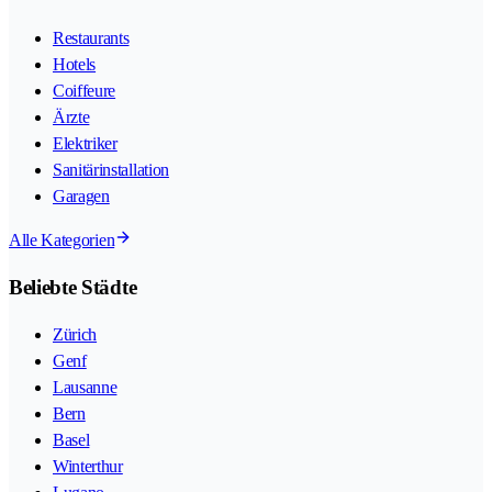
Restaurants
Hotels
Coiffeure
Ärzte
Elektriker
Sanitärinstallation
Garagen
Alle Kategorien
Beliebte Städte
Zürich
Genf
Lausanne
Bern
Basel
Winterthur