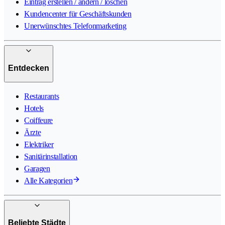
Eintrag erstellen / ändern / löschen
Kundencenter für Geschäftskunden
Unerwünschtes Telefonmarketing
Entdecken
Restaurants
Hotels
Coiffeure
Ärzte
Elektriker
Sanitärinstallation
Garagen
Alle Kategorien
Beliebte Städte