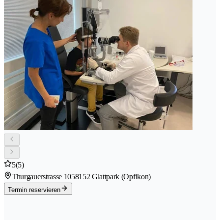
5
(5)
Thurgauerstrasse 105
8152 Glattpark (Opfikon)
Termin reservieren