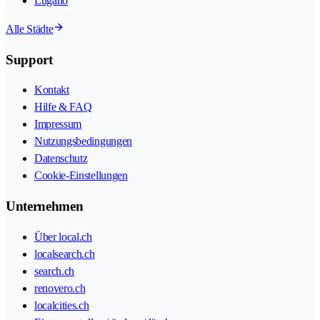
Lugano
Alle Städte
Support
Kontakt
Hilfe & FAQ
Impressum
Nutzungsbedingungen
Datenschutz
Cookie-Einstellungen
Unternehmen
Über local.ch
localsearch.ch
search.ch
renovero.ch
localcities.ch