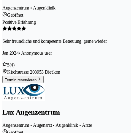
Augenzentrum • Augenklinik
Geöffnet
Positive Erfahrung
Sehr freundliche und kompetente Betreuung, gerne wieder.
Jan 2024
• Anonymous user
5
(4)
Kirchstrasse 20
8953 Dietikon
Termin reservieren
Lux Augenzentrum
Augenzentrum • Augenarzt • Augenklinik • Ärzte
Geöffnet