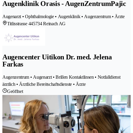
Augenklinik Orasis - AugenZentrumPajic
Augenarzt • Ophthalmologie • Augenklinik • Augenzentrum • Ärzte
Titlisstrasse 44
5734 Reinach AG
Augencenter Uitikon Dr. med. Jelena
Farkas
Augenzentrum • Augenarzt • Brillen Kontaktlinsen • Notfalldienst
ärztlich • Ärztliche Bereitschaftsdienste • Ärzte
Geöffnet