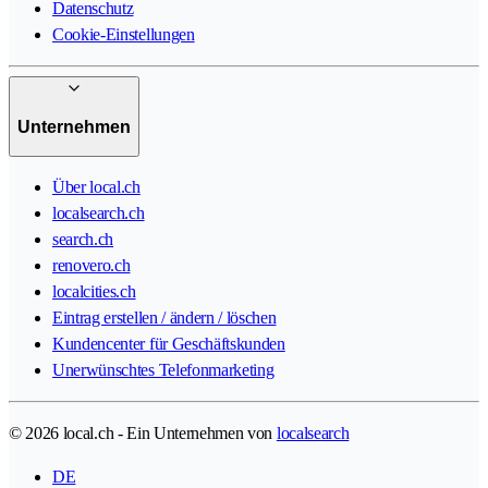
Datenschutz
Cookie-Einstellungen
Unternehmen
Über local.ch
localsearch.ch
search.ch
renovero.ch
localcities.ch
Eintrag erstellen / ändern / löschen
Kundencenter für Geschäftskunden
Unerwünschtes Telefonmarketing
© 2026 local.ch - Ein Unternehmen von
localsearch
DE