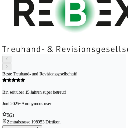
Beste Treuhand- und Revisionsgesellschaft!
Bin seit über 15 Jahren super betreut!
Juni 2025
• Anonymous user
5
(2)
Zentralstrasse 19
8953 Dietikon