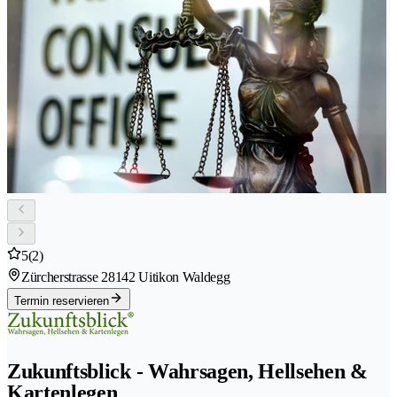
5
(2)
Zürcherstrasse 2
8142 Uitikon Waldegg
Termin reservieren
Zukunftsblick - Wahrsagen, Hellsehen &
Kartenlegen