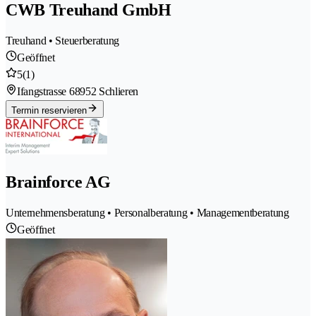
CWB Treuhand GmbH
Treuhand • Steuerberatung
Geöffnet
5
(1)
Ifangstrasse 6
8952 Schlieren
Termin reservieren
Brainforce AG
Unternehmensberatung • Personalberatung • Managementberatung
Geöffnet