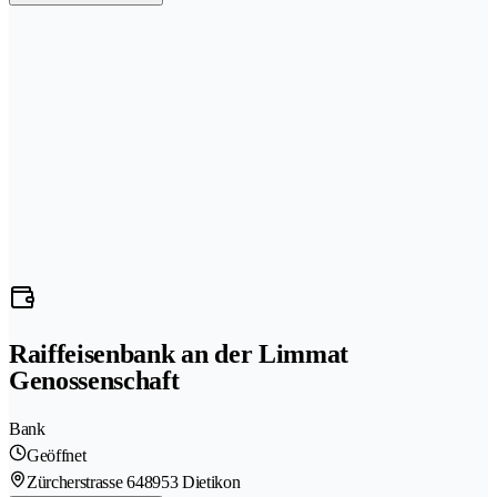
Raiffeisenbank an der Limmat
Genossenschaft
Bank
Geöffnet
Zürcherstrasse 64
8953 Dietikon