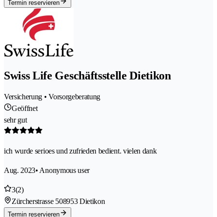
Termin reservieren
Swiss Life Geschäftsstelle Dietikon
Versicherung • Vorsorgeberatung
Geöffnet
sehr gut
ich wurde serioes und zufrieden bedient. vielen dank
Aug. 2023
• Anonymous user
3
(2)
Zürcherstrasse 50
8953 Dietikon
Termin reservieren