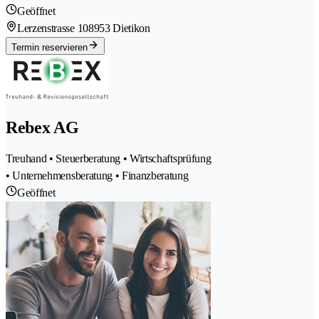
Geöffnet
Lerzenstrasse 10
8953 Dietikon
Termin reservieren
Rebex AG
Treuhand • Steuerberatung • Wirtschaftsprüfung
• Unternehmensberatung • Finanzberatung
Geöffnet