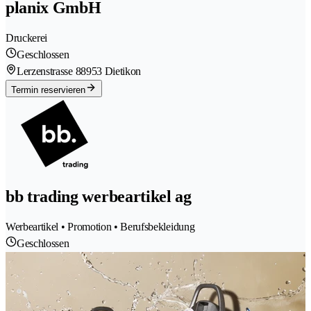
planix GmbH
Druckerei
Geschlossen
Lerzenstrasse 8
8953 Dietikon
Termin reservieren
bb trading werbeartikel ag
Werbeartikel • Promotion • Berufsbekleidung
Geschlossen