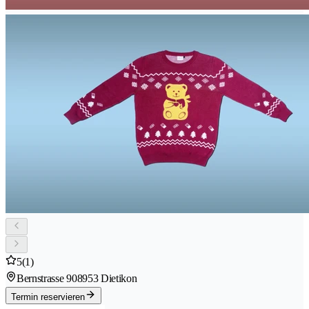
5
(1)
Bernstrasse 90
8953 Dietikon
Termin reservieren