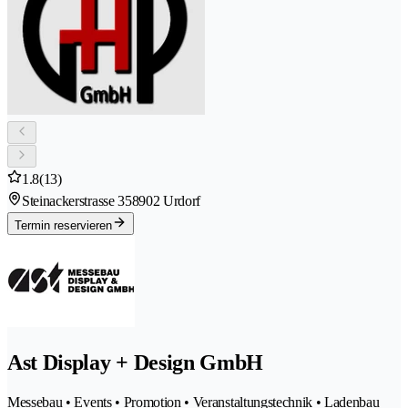
1.8
(13)
Steinackerstrasse 35
8902 Urdorf
Termin reservieren
Ast Display + Design GmbH
Messebau • Events • Promotion • Veranstaltungstechnik • Ladenbau