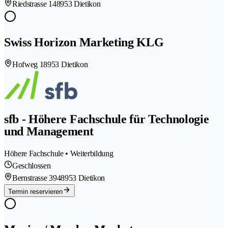
Riedstrasse 14
8953 Dietikon
Swiss Horizon Marketing KLG
Hofweg 1
8953 Dietikon
sfb - Höhere Fachschule für Technologie
und Management
Höhere Fachschule • Weiterbildung
Geschlossen
Bernstrasse 394
8953 Dietikon
Termin reservieren