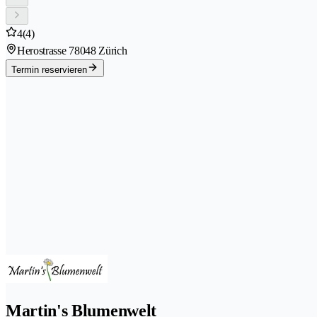
4
(4)
Herostrasse 7
8048 Zürich
Termin reservieren
Martin's Blumenwelt