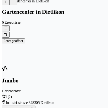
/
Gartencenter in Dietlikon
Gartencenter in Dietlikon
6 Ergebnisse
Jetzt geöffnet
Jumbo
Gartencenter
1
(2)
Industriestrasse 34
8305 Dietlikon