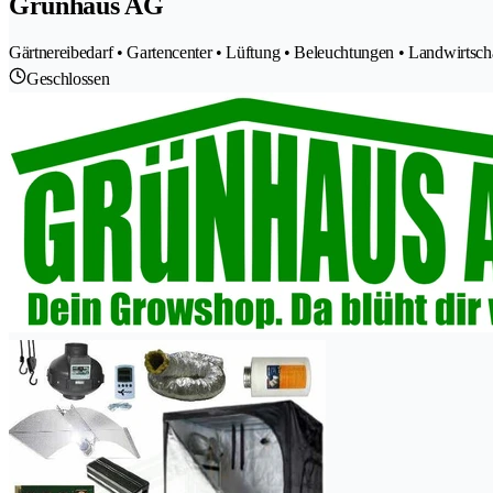
Grünhaus AG
Gärtnereibedarf • Gartencenter • Lüftung • Beleuchtungen • Landwirtsch
Geschlossen