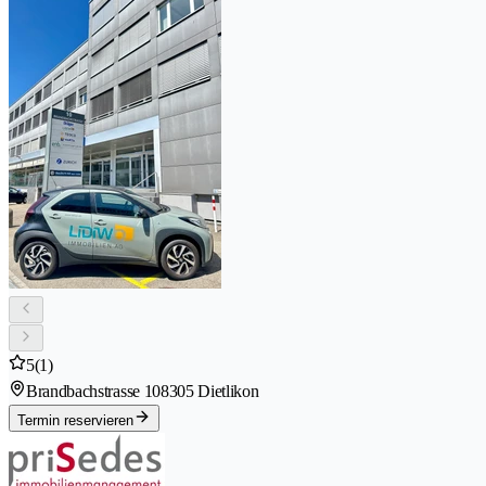
5
(1)
Brandbachstrasse 10
8305 Dietlikon
Termin reservieren