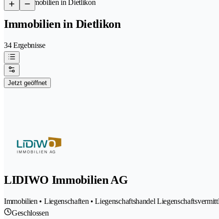
/
Immobilien in Dietlikon
Immobilien in Dietlikon
34 Ergebnisse
Jetzt geöffnet
LIDIWO Immobilien AG
Immobilien • Liegenschaften • Liegenschaftshandel Liegenschaftsvermit
Geschlossen