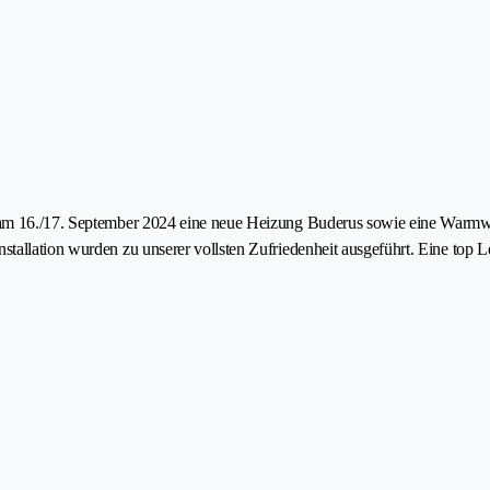
s am 16./17. September 2024 eine neue Heizung Buderus sowie eine Warm
tallation wurden zu unserer vollsten Zufriedenheit ausgeführt. Eine top L