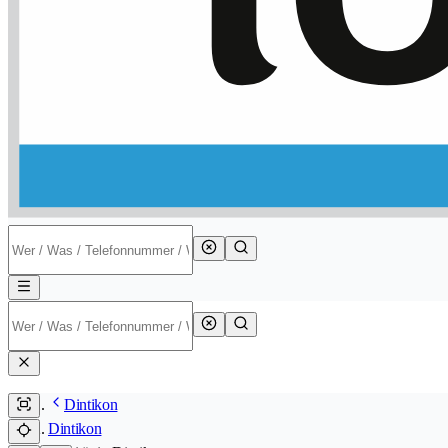
Dintikon
Dintikon