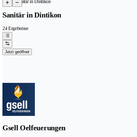
/
Sanitär in Dintikon
Sanitär in Dintikon
24 Ergebnisse
Jetzt geöffnet
Gsell Oelfeuerungen