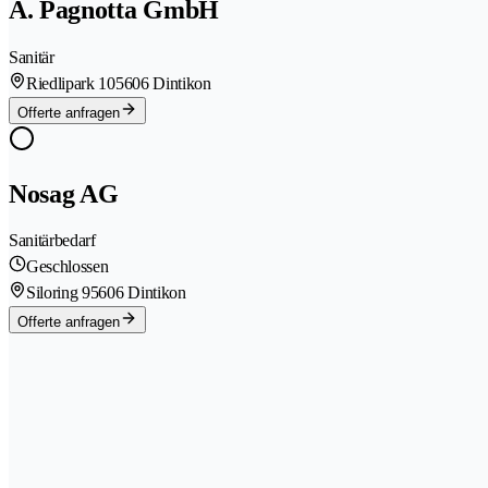
A. Pagnotta GmbH
Sanitär
Riedlipark 10
5606 Dintikon
Offerte anfragen
Nosag AG
Sanitärbedarf
Geschlossen
Siloring 9
5606 Dintikon
Offerte anfragen