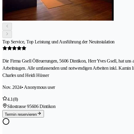
Top Service, Top Leistung und Ausführung der Neuinstalation
Die Firma Gsell Ölfeuerungen, 5606 Dintikon, Herr Yves Gsell, hat un
Arbeitstagen. Alle umfassenden und notwendigen Arbeiten inkl. Kamin Ins
Charles und Heidi Hüsser
Nov. 2024
• Anonymous user
4.1
(8)
Silostrasse 9
5606 Dintikon
Termin reservieren