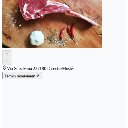
Via Sursilvana 23
7180 Disentis/Mustér
Termin reservieren