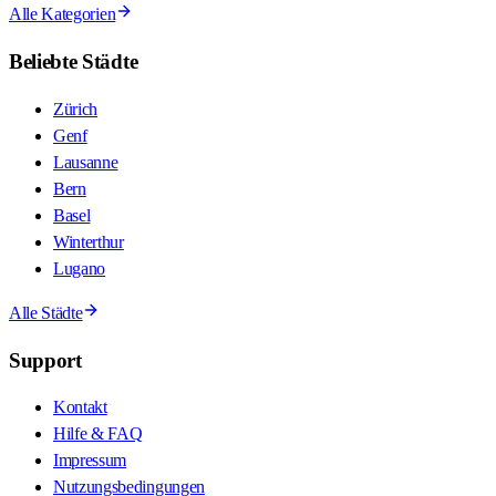
Alle Kategorien
Beliebte Städte
Zürich
Genf
Lausanne
Bern
Basel
Winterthur
Lugano
Alle Städte
Support
Kontakt
Hilfe & FAQ
Impressum
Nutzungsbedingungen