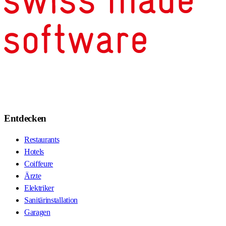
Entdecken
Restaurants
Hotels
Coiffeure
Ärzte
Elektriker
Sanitärinstallation
Garagen