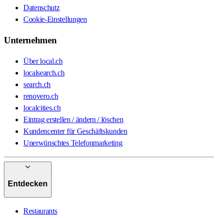
Datenschutz
Cookie-Einstellungen
Unternehmen
Über local.ch
localsearch.ch
search.ch
renovero.ch
localcities.ch
Eintrag erstellen / ändern / löschen
Kundencenter für Geschäftskunden
Unerwünschtes Telefonmarketing
Entdecken
Restaurants