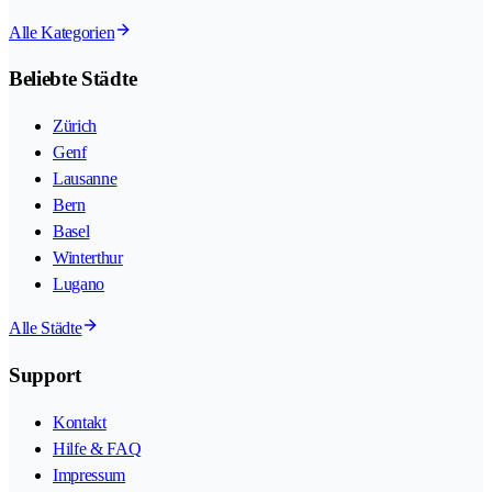
Alle Kategorien
Beliebte Städte
Zürich
Genf
Lausanne
Bern
Basel
Winterthur
Lugano
Alle Städte
Support
Kontakt
Hilfe & FAQ
Impressum