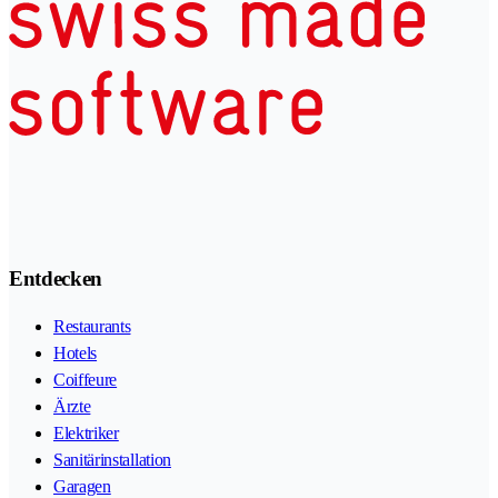
Entdecken
Restaurants
Hotels
Coiffeure
Ärzte
Elektriker
Sanitärinstallation
Garagen