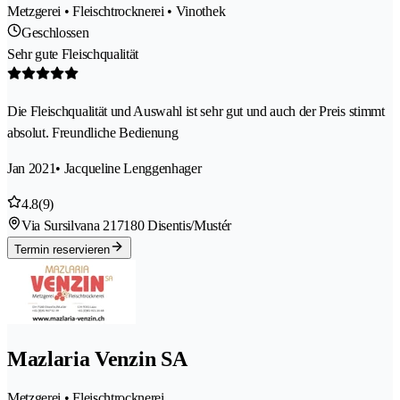
Metzgerei • Fleischtrocknerei • Vinothek
Geschlossen
Sehr gute Fleischqualität
Die Fleischqualität und Auswahl ist sehr gut und auch der Preis stimmt
absolut. Freundliche Bedienung
Jan 2021
• Jacqueline Lenggenhager
4.8
(9)
Via Sursilvana 21
7180 Disentis/Mustér
Termin reservieren
Mazlaria Venzin SA
Metzgerei • Fleischtrocknerei