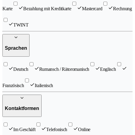
Karte
Bezahlung mit Kreditkarte
Mastercard
Rechnung
TWINT
Sprachen
Deutsch
Rumansch / Rätoromanisch
Englisch
Französisch
Italienisch
Kontaktformen
Im Geschäft
Telefonisch
Online