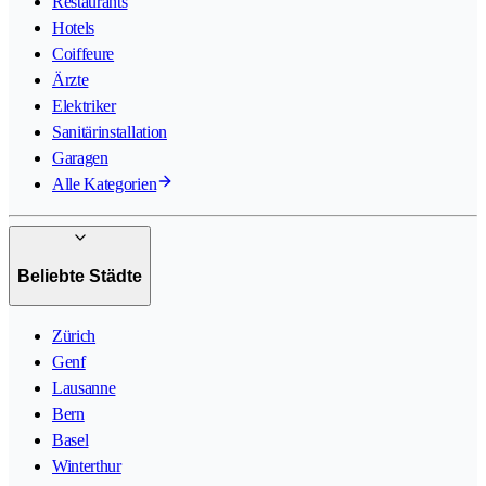
Restaurants
Hotels
Coiffeure
Ärzte
Elektriker
Sanitärinstallation
Garagen
Alle Kategorien
Beliebte Städte
Zürich
Genf
Lausanne
Bern
Basel
Winterthur