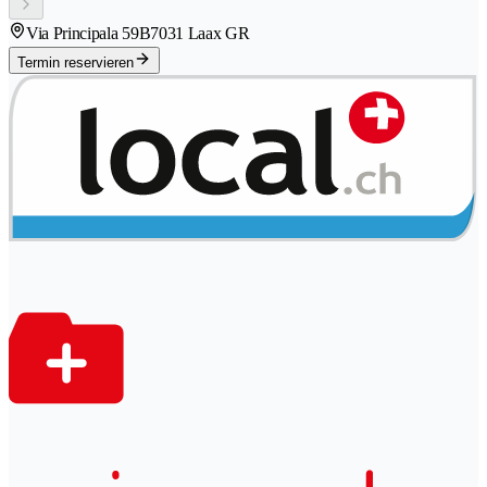
Via Principala 59B
7031 Laax GR
Termin reservieren