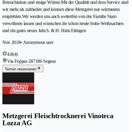
Beinschinken und einige Würste.Mit der Qualität und dem Service sind
wir mehr als zufrieden und können diese Metzgerei nur wärmstens
empfehlen.Wir werden uns auch weiterhin von der Familie Siam
verwöhnen lassen und wünschen ihr schon heute frohe Weihnachten
und ein gutes neues Jahr.S. & H. Häni Ettingen
Nov 2018
• Anonymous user
4.8
(4)
Via Foppas 28
7186 Segnas
Termin reservieren
Metzgerei Fleischtrocknerei Vinoteca
Lozza AG