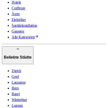
Hotels
Coiffeure
Ärzte
Elektriker
Sanitärinstallation
Garagen
Alle Kategorien
Beliebte Städte
Zürich
Genf
Lausanne
Bern
Basel
Winterthur
Lugano