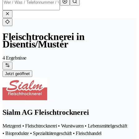
Fleischtrocknerei in
Disentis/Mustér
4 Ergebnisse
Jetzt geöffnet
Sialm AG Fleischtrocknerei
Metzgerei • Fleischtrocknerei • Wurstwaren • Lebensmittelgeschäft
• Bioprodukte • Spezialitätengeschäft • Fleischhandel