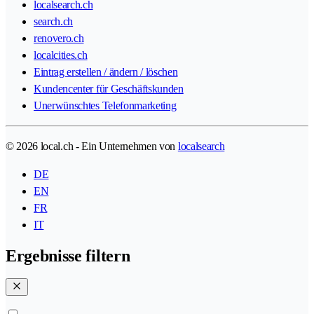
localsearch.ch
search.ch
renovero.ch
localcities.ch
Eintrag erstellen / ändern / löschen
Kundencenter für Geschäftskunden
Unerwünschtes Telefonmarketing
© 2026 local.ch - Ein Unternehmen von
localsearch
DE
EN
FR
IT
Ergebnisse filtern