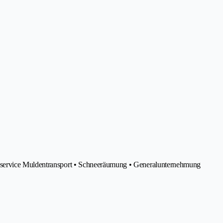
nservice Muldentransport • Schneeräumung • Generalunternehmung