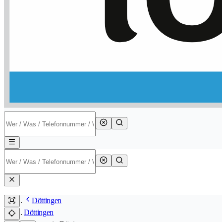
Döttingen
Döttingen