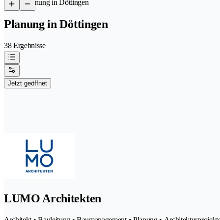
/
Planung in Döttingen
Planung in Döttingen
38 Ergebnisse
Jetzt geöffnet
LUMO Architekten
Architekt • Bauleitung • Baumanagement • Planung • Architekturprojekt