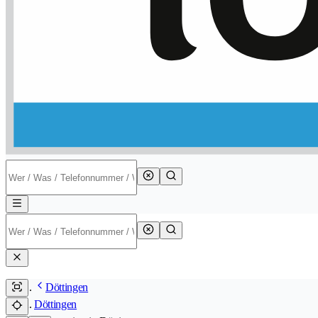
Döttingen
Döttingen