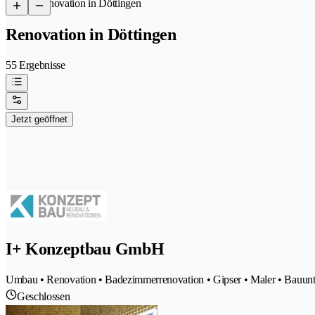
/
Renovation in Döttingen
Renovation in Döttingen
55 Ergebnisse
Jetzt geöffnet
I+ Konzeptbau GmbH
Umbau • Renovation • Badezimmerrenovation • Gipser • Maler • Bauun
Geschlossen