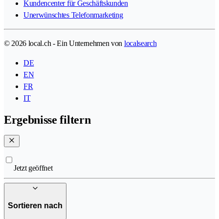
Kundencenter für Geschäftskunden
Unerwünschtes Telefonmarketing
© 2026 local.ch - Ein Unternehmen von
localsearch
DE
EN
FR
IT
Ergebnisse filtern
Jetzt geöffnet
Sortieren nach