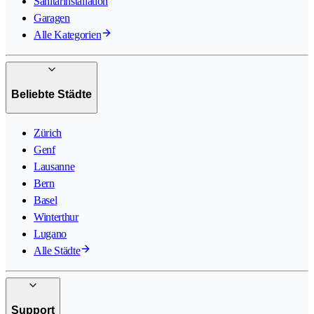
Sanitärinstallation
Garagen
Alle Kategorien
Beliebte Städte
Zürich
Genf
Lausanne
Bern
Basel
Winterthur
Lugano
Alle Städte
Support