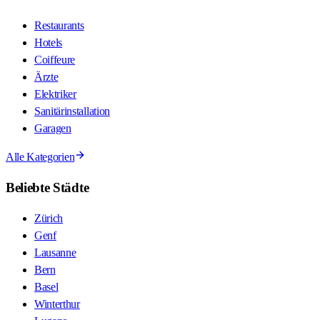
Restaurants
Hotels
Coiffeure
Ärzte
Elektriker
Sanitärinstallation
Garagen
Alle Kategorien
Beliebte Städte
Zürich
Genf
Lausanne
Bern
Basel
Winterthur