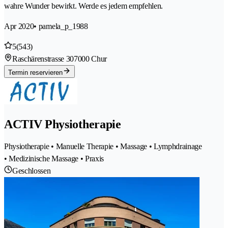
wahre Wunder bewirkt. Werde es jedem empfehlen.
Apr 2020
• pamela_p_1988
5
(543)
Raschärenstrasse 30
7000 Chur
Termin reservieren
ACTIV Physiotherapie
Physiotherapie • Manuelle Therapie • Massage • Lymphdrainage
• Medizinische Massage • Praxis
Geschlossen