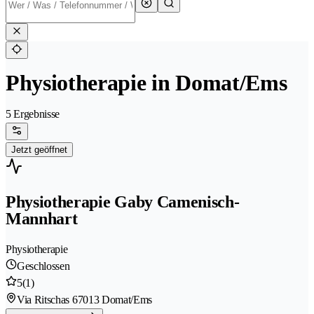
Physiotherapie in Domat/Ems
5 Ergebnisse
Jetzt geöffnet
Physiotherapie Gaby Camenisch-
Mannhart
Physiotherapie
Geschlossen
5
(1)
Via Ritschas 6
7013 Domat/Ems