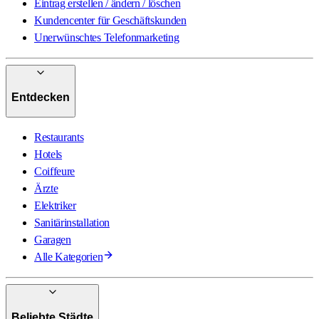
Eintrag erstellen / ändern / löschen
Kundencenter für Geschäftskunden
Unerwünschtes Telefonmarketing
Entdecken
Restaurants
Hotels
Coiffeure
Ärzte
Elektriker
Sanitärinstallation
Garagen
Alle Kategorien
Beliebte Städte