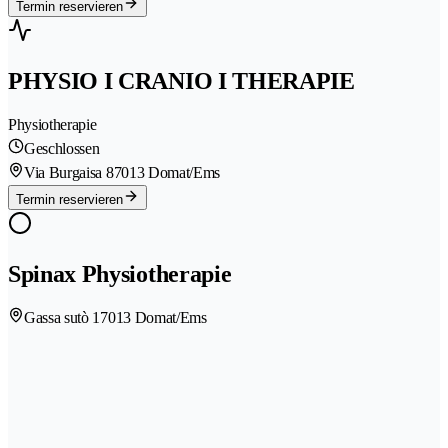
Termin reservieren
PHYSIO I CRANIO I THERAPIE
Physiotherapie
Geschlossen
Via Burgaisa 8
7013 Domat/Ems
Termin reservieren
Spinax Physiotherapie
Gassa sutò 1
7013 Domat/Ems