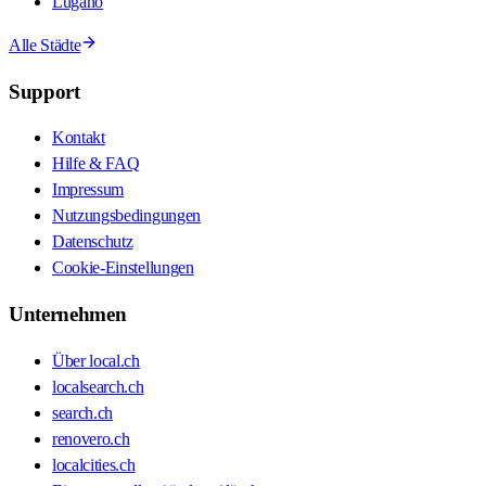
Lugano
Alle Städte
Support
Kontakt
Hilfe & FAQ
Impressum
Nutzungsbedingungen
Datenschutz
Cookie-Einstellungen
Unternehmen
Über local.ch
localsearch.ch
search.ch
renovero.ch
localcities.ch