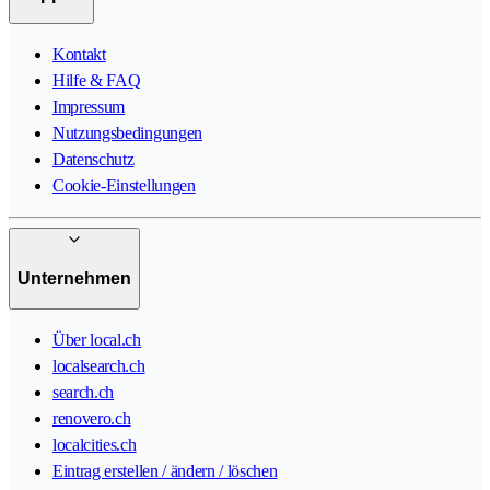
Kontakt
Hilfe & FAQ
Impressum
Nutzungsbedingungen
Datenschutz
Cookie-Einstellungen
Unternehmen
Über local.ch
localsearch.ch
search.ch
renovero.ch
localcities.ch
Eintrag erstellen / ändern / löschen