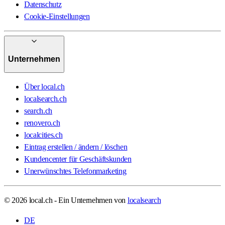
Datenschutz
Cookie-Einstellungen
Unternehmen
Über local.ch
localsearch.ch
search.ch
renovero.ch
localcities.ch
Eintrag erstellen / ändern / löschen
Kundencenter für Geschäftskunden
Unerwünschtes Telefonmarketing
© 2026 local.ch - Ein Unternehmen von
localsearch
DE