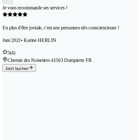
Je vous recommande ses services !
En plus d'être joviale, c'est une personnes très consciencieuse !
Juni 2021
• Karine HERLIN
5
(4)
Chemin des Noisetiers 4
1563 Dompierre FR
Jetzt buchen