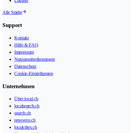
Lugano
Alle Städte
Support
Kontakt
Hilfe & FAQ
Impressum
Nutzungsbedingungen
Datenschutz
Cookie-Einstellungen
Unternehmen
Über local.ch
localsearch.ch
search.ch
renovero.ch
localcities.ch