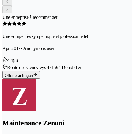
Une entreprise à recommander
Une équipe très sympathique et professionnelle!
Apr. 2017
• Anonymous user
4.4
(8)
Route des Genevreys 47
1564 Domdidier
Offerte anfragen
Maintenance Zenuni