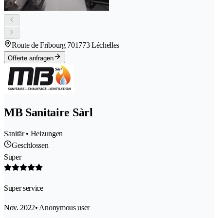
Route de Fribourg 70
1773 Léchelles
Offerte anfragen
MB Sanitaire Sàrl
Sanitär • Heizungen
Geschlossen
Super
Super service
Nov. 2022
• Anonymous user