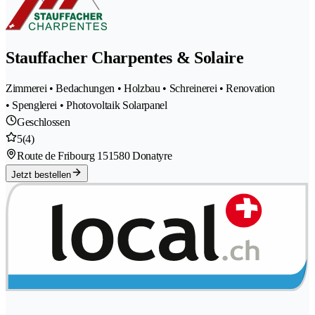
Stauffacher Charpentes & Solaire
Zimmerei • Bedachungen • Holzbau • Schreinerei • Renovation
• Spenglerei • Photovoltaik Solarpanel
Geschlossen
5
(4)
Route de Fribourg 15
1580 Donatyre
Jetzt bestellen