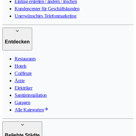
Eintrag erstellen / ändern / löschen
Kundencenter für Geschäftskunden
Unerwünschtes Telefonmarketing
Entdecken
Restaurants
Hotels
Coiffeure
Ärzte
Elektriker
Sanitärinstallation
Garagen
Alle Kategorien
Beliebte Städte