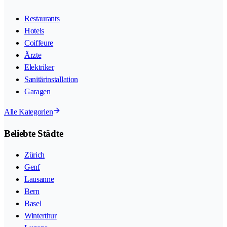
Restaurants
Hotels
Coiffeure
Ärzte
Elektriker
Sanitärinstallation
Garagen
Alle Kategorien
Beliebte Städte
Zürich
Genf
Lausanne
Bern
Basel
Winterthur