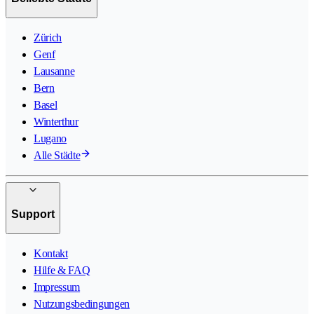
Zürich
Genf
Lausanne
Bern
Basel
Winterthur
Lugano
Alle Städte
Support
Kontakt
Hilfe & FAQ
Impressum
Nutzungsbedingungen