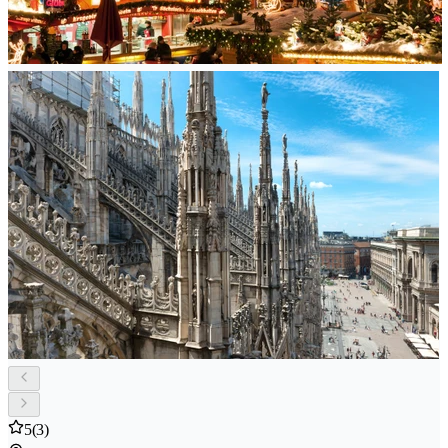
5
(3)