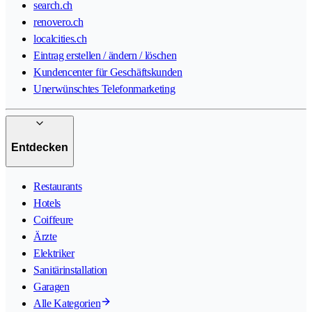
search.ch
renovero.ch
localcities.ch
Eintrag erstellen / ändern / löschen
Kundencenter für Geschäftskunden
Unerwünschtes Telefonmarketing
Entdecken
Restaurants
Hotels
Coiffeure
Ärzte
Elektriker
Sanitärinstallation
Garagen
Alle Kategorien