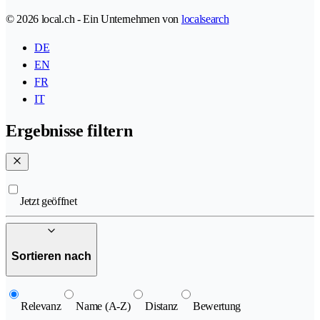
© 2026 local.ch - Ein Unternehmen von
localsearch
DE
EN
FR
IT
Ergebnisse filtern
Jetzt geöffnet
Sortieren nach
Relevanz
Name (A-Z)
Distanz
Bewertung