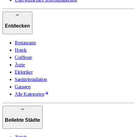
Entdecken
Restaurants
Hotels
Coiffeure
Ärzte
Elektriker
Sanitärinstallation
Garagen
Alle Kategorien
Beliebte Städte