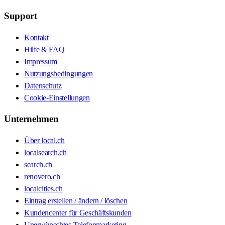
Support
Kontakt
Hilfe & FAQ
Impressum
Nutzungsbedingungen
Datenschutz
Cookie-Einstellungen
Unternehmen
Über local.ch
localsearch.ch
search.ch
renovero.ch
localcities.ch
Eintrag erstellen / ändern / löschen
Kundencenter für Geschäftskunden
Unerwünschtes Telefonmarketing