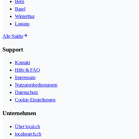
Bern
Basel
Winterthur
Lugano
Alle Städte
Support
Kontakt
Hilfe & FAQ
Impressum
Nutzungsbedingungen
Datenschutz
Cookie-Einstellungen
Unternehmen
Über local.ch
localsearch.ch