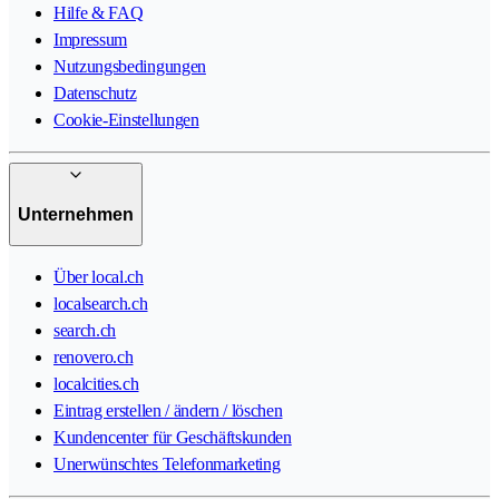
Hilfe & FAQ
Impressum
Nutzungsbedingungen
Datenschutz
Cookie-Einstellungen
Unternehmen
Über local.ch
localsearch.ch
search.ch
renovero.ch
localcities.ch
Eintrag erstellen / ändern / löschen
Kundencenter für Geschäftskunden
Unerwünschtes Telefonmarketing