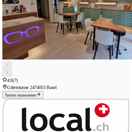
4.9
(7)
Güterstrasse 247
4053 Basel
Termin reservieren