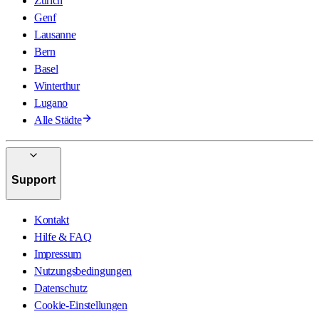
Zürich
Genf
Lausanne
Bern
Basel
Winterthur
Lugano
Alle Städte
Support
Kontakt
Hilfe & FAQ
Impressum
Nutzungsbedingungen
Datenschutz
Cookie-Einstellungen