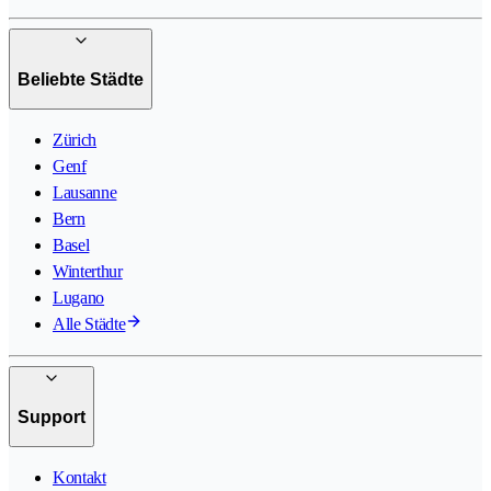
Beliebte Städte
Zürich
Genf
Lausanne
Bern
Basel
Winterthur
Lugano
Alle Städte
Support
Kontakt