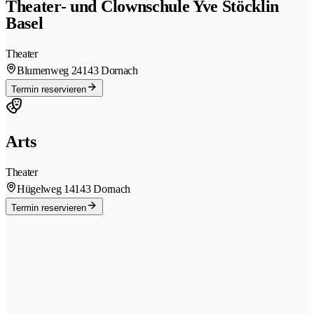
Theater- und Clownschule Yve Stöcklin
Basel
Theater
Blumenweg 2
4143 Dornach
Termin reservieren
Arts
Theater
Hügelweg 1
4143 Dornach
Termin reservieren