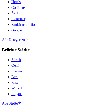
Hotels
Coiffeure
Ärzte
Elektriker
Sanitärinstallation
Garagen
Alle Kategorien
Beliebte Städte
Zürich
Genf
Lausanne
Bern
Basel
Winterthur
Lugano
Alle Städte