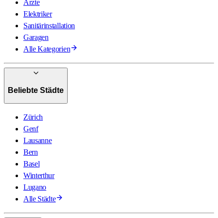
Ärzte
Elektriker
Sanitärinstallation
Garagen
Alle Kategorien
Beliebte Städte
Zürich
Genf
Lausanne
Bern
Basel
Winterthur
Lugano
Alle Städte