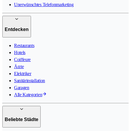
Unerwünschtes Telefonmarketing
Entdecken
Restaurants
Hotels
Coiffeure
Ärzte
Elektriker
Sanitärinstallation
Garagen
Alle Kategorien
Beliebte Städte