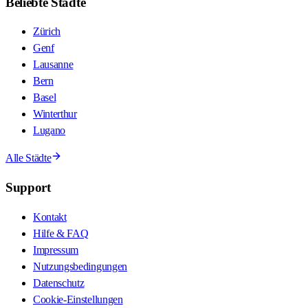
Beliebte Städte
Zürich
Genf
Lausanne
Bern
Basel
Winterthur
Lugano
Alle Städte
Support
Kontakt
Hilfe & FAQ
Impressum
Nutzungsbedingungen
Datenschutz
Cookie-Einstellungen