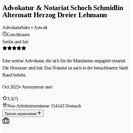
Advokatur & Notariat Schoch Schmidlin
Altermatt Herzog Dreier Lehmann
Advokaturbüro • Anwalt
Geschlossen
Seriös und fair
Eine seriöse Advokatur, die sich für die Mandanten engagiert einsetzt.
Die Honorare sind fair. Das Notariat ist auch in der benachbarten Stadt
Basel beliebt.
Oct 2022
• Anonymous user
3.3
(7)
Neu-Arlesheimerstrasse 15
4143 Dornach
Termin reservieren