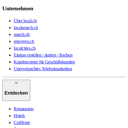
Unternehmen
Über local.ch
localsearch.ch
search.ch
renovero.ch
localcities.ch
Eintrag erstellen / ändern / löschen
Kundencenter für Geschäftskunden
Unerwünschtes Telefonmarketing
Entdecken
Restaurants
Hotels
Coiffeure