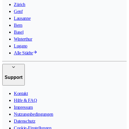
Zürich
Genf
Lausanne
Bern
Basel
Winterthur
Lugano
Alle Städte
Support
Kontakt
Hilfe & FAQ
Impressum
Nutzungsbedingungen
Datenschutz
Cookie-Einstellungen