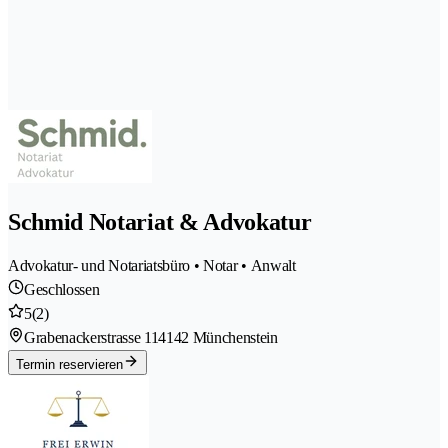
Schmid Notariat & Advokatur
Advokatur- und Notariatsbüro • Notar • Anwalt
Geschlossen
5
(2)
Grabenackerstrasse 11
4142 Münchenstein
Termin reservieren