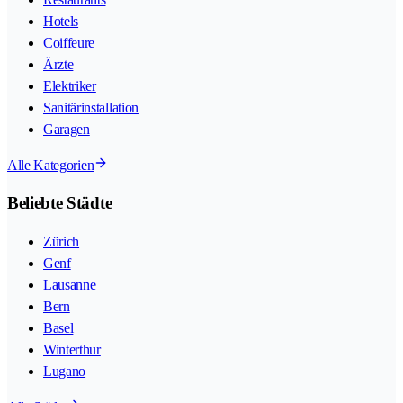
Hotels
Coiffeure
Ärzte
Elektriker
Sanitärinstallation
Garagen
Alle Kategorien
Beliebte Städte
Zürich
Genf
Lausanne
Bern
Basel
Winterthur
Lugano