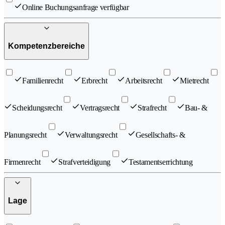
Online Buchungsanfrage verfügbar
Kompetenzbereiche
Familienrecht
Erbrecht
Arbeitsrecht
Mietrecht
Scheidungsrecht
Vertragsrecht
Strafrecht
Bau- &
Planungsrecht
Verwaltungsrecht
Gesellschafts- &
Firmenrecht
Strafverteidigung
Testamentserrichtung
Lage