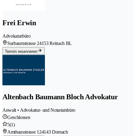
Frei Erwin
Advokaturbüro
Surbaumstrasse 2
4153 Reinach BL
Termin reservieren
Altenbach Baumann Bloch Advokatur
Anwalt • Advokatur- und Notariatsbüro
Geschlossen
5
(1)
Amthausstrasse 12
4143 Dornach