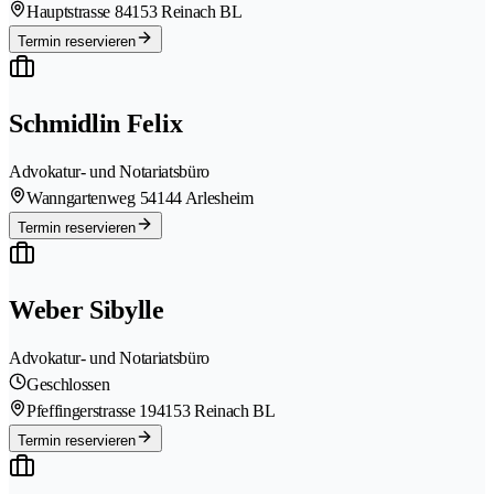
Hauptstrasse 8
4153 Reinach BL
Termin reservieren
Schmidlin Felix
Advokatur- und Notariatsbüro
Wanngartenweg 5
4144 Arlesheim
Termin reservieren
Weber Sibylle
Advokatur- und Notariatsbüro
Geschlossen
Pfeffingerstrasse 19
4153 Reinach BL
Termin reservieren