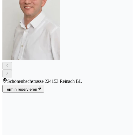
Schönenbachstrasse 22
4153 Reinach BL
Termin reservieren