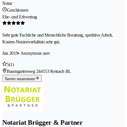
Notar
Geschlossen
Ehe- und Erbvertrag
Sehr gute Fachliche und Menschliche Beratung, speditive Arbeit,
Kosten-Nutzenverhältnis sehr gut.
Jun 2019
• Anonymous user
5
(1)
Baumgartenweg 24
4153 Reinach BL
Termin reservieren
Notariat Brügger & Partner