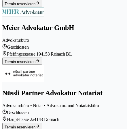
Termin reservieren
Meier Advokatur GmbH
Advokaturbüro
Geschlossen
Pfeffingerstrasse 19
4153 Reinach BL
Termin reservieren
Nüssli Partner Advokatur Notariat
Advokaturbüro • Notar • Advokatur- und Notariatsbüro
Geschlossen
Hauptstrasse 2a
4143 Dornach
Termin reservieren