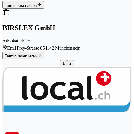
Termin reservieren
BIRSLEX GmbH
Advokaturbüro
Emil Frey-Strasse 85
4142 Münchenstein
Termin reservieren
1
2