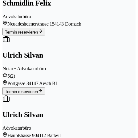
Schmidlin Felix
Advokaturbüro
Neuarlesheimerstrasse 15
4143 Dornach
Termin reservieren
Ulrich Silvan
Notar • Advokaturbüro
5
(2)
Postgasse 3
4147 Aesch BL
Termin reservieren
Ulrich Silvan
Advokaturbüro
Hauptstrasse 90
4112 Bättwil