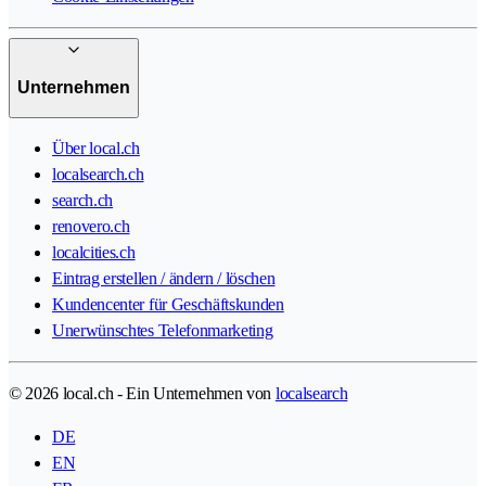
Unternehmen
Über local.ch
localsearch.ch
search.ch
renovero.ch
localcities.ch
Eintrag erstellen / ändern / löschen
Kundencenter für Geschäftskunden
Unerwünschtes Telefonmarketing
© 2026 local.ch - Ein Unternehmen von
localsearch
DE
EN