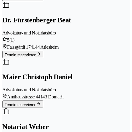
Dr. Fürstenberger Beat
Advokatur- und Notariatsbüro
5
(1)
Faissgärtli 17
4144 Arlesheim
Termin reservieren
Maier Christoph Daniel
Advokatur- und Notariatsbüro
Amthausstrasse 4
4143 Dornach
Termin reservieren
Notariat Weber