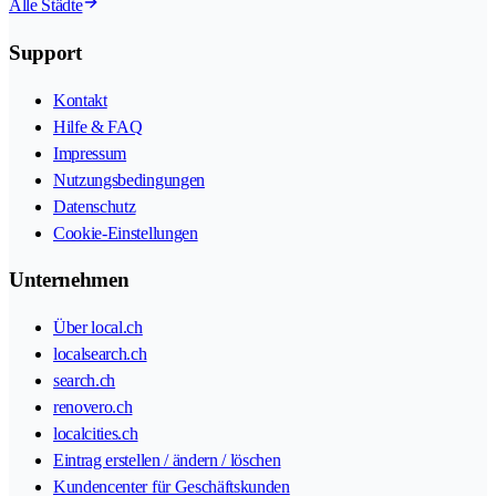
Alle Städte
Support
Kontakt
Hilfe & FAQ
Impressum
Nutzungsbedingungen
Datenschutz
Cookie-Einstellungen
Unternehmen
Über local.ch
localsearch.ch
search.ch
renovero.ch
localcities.ch
Eintrag erstellen / ändern / löschen
Kundencenter für Geschäftskunden