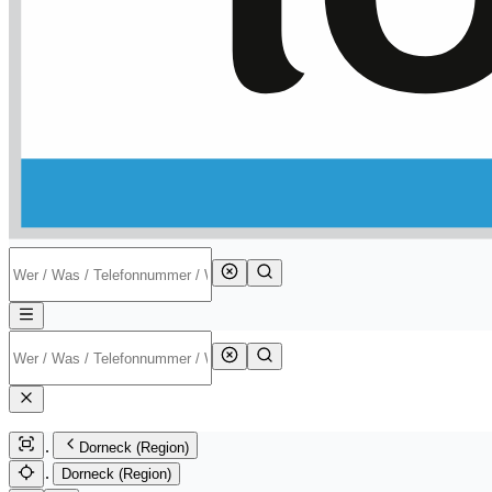
Dorneck (Region)
Dorneck (Region)