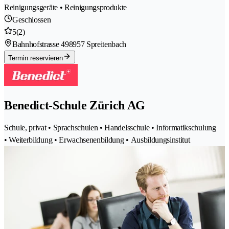
Reinigungsgeräte • Reinigungsprodukte
Geschlossen
5
(2)
Bahnhofstrasse 49
8957 Spreitenbach
Termin reservieren
Benedict-Schule Zürich AG
Schule, privat • Sprachschulen • Handelsschule • Informatikschulung
• Weiterbildung • Erwachsenenbildung • Ausbildungsinstitut