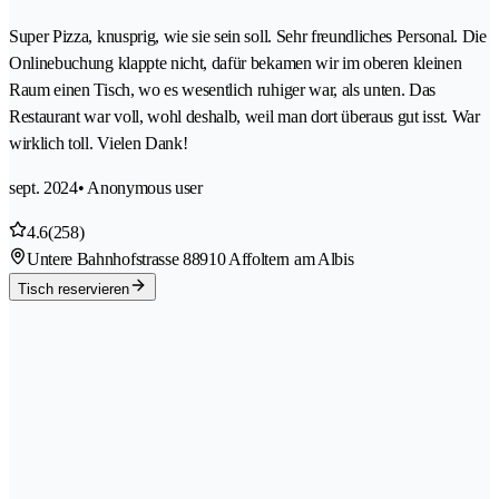
Super Pizza, knusprig, wie sie sein soll. Sehr freundliches Personal. Die
Onlinebuchung klappte nicht, dafür bekamen wir im oberen kleinen
Raum einen Tisch, wo es wesentlich ruhiger war, als unten. Das
Restaurant war voll, wohl deshalb, weil man dort überaus gut isst. War
wirklich toll. Vielen Dank!
sept. 2024
• Anonymous user
4.6
(258)
Untere Bahnhofstrasse 8
8910 Affoltern am Albis
Tisch reservieren