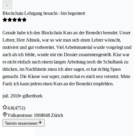
Blockchain Lehrgang besucht - bin begeistert
Gerade habe ich den Blockchain Kurs an der Benedict beendet. Unser
Lehrer, Herr Altinok, war so wie man sich einen Lehrer wünscht,
motiviert und gut vorbereitet. Viel Arbeitsmaterial wurde vorgelegt und
auch als ich fehlte, wurde mir ein Dossier zusammengestellt. Klar war
es nicht einfach nach einem langen Arbeitstag noch die Schulbank zu
drücken, im Nachhinein muss ich aber sagen, es hat richtig Spass
gemacht. Die Klasse war super, zudem hat es mich neu vernetzt. Mein
Fazit; ich kann jedem einen Kurs an der Benedict empfehlen.
juil. 2018
• gilbertbork
4.8
(4751)
Vulkanstrasse 106
8048 Zürich
Termin reservieren