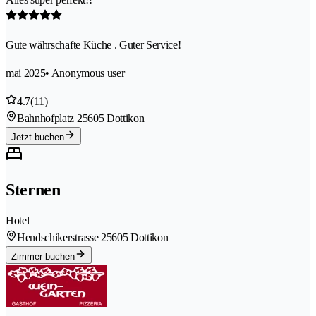
Gute währschafte Küche . Guter Service!
mai 2025
• Anonymous user
4.7
(11)
Bahnhofplatz 2
5605 Dottikon
Jetzt buchen
Sternen
Hotel
Hendschikerstrasse 2
5605 Dottikon
Zimmer buchen