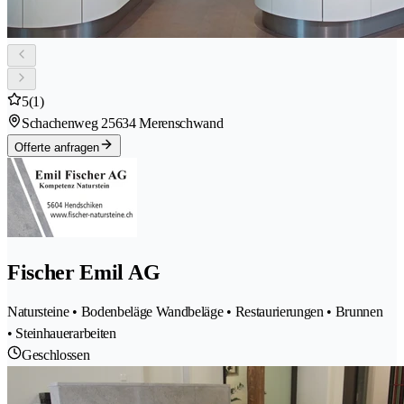
5
(1)
Schachenweg 2
5634 Merenschwand
Offerte anfragen
Fischer Emil AG
Natursteine • Bodenbeläge Wandbeläge • Restaurierungen • Brunnen
• Steinhauerarbeiten
Geschlossen