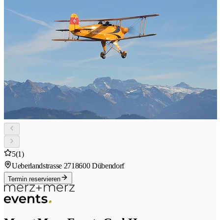
5
(1)
Ueberlandstrasse 271
8600 Dübendorf
Termin reservieren