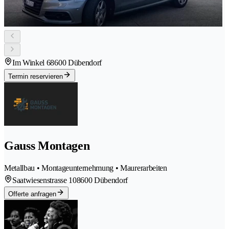
Im Winkel 6
8600 Dübendorf
Termin reservieren
Gauss Montagen
Metallbau • Montageunternehmung • Maurerarbeiten
Saatwiesenstrasse 10
8600 Dübendorf
Offerte anfragen