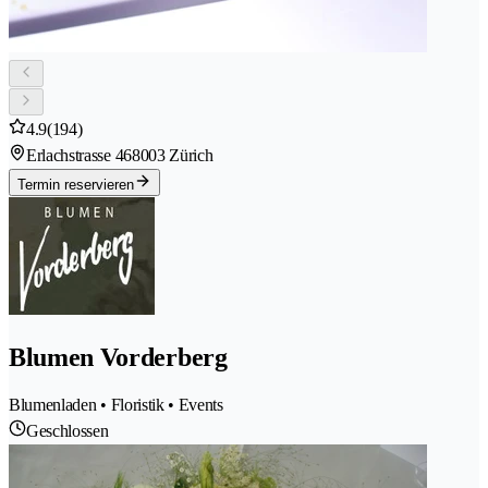
4.9
(194)
Erlachstrasse 46
8003 Zürich
Termin reservieren
Blumen Vorderberg
Blumenladen • Floristik • Events
Geschlossen