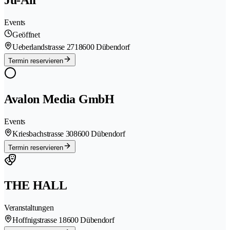
Events
Geöffnet
Ueberlandstrasse 271
8600 Dübendorf
Termin reservieren
Avalon Media GmbH
Events
Kriesbachstrasse 30
8600 Dübendorf
Termin reservieren
THE HALL
Veranstaltungen
Hoffnigstrasse 1
8600 Dübendorf