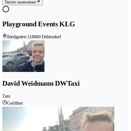
Termin reservieren
Playground Events KLG
Riedgarten 11
8600 Dübendorf
David Weidmann DWTaxi
Taxi
Geöffnet