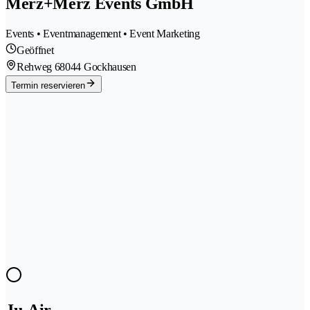
Merz+Merz Events GmbH
Events • Eventmanagement • Event Marketing
Geöffnet
Rehweg 6
8044 Gockhausen
Termin reservieren
Ju-Air