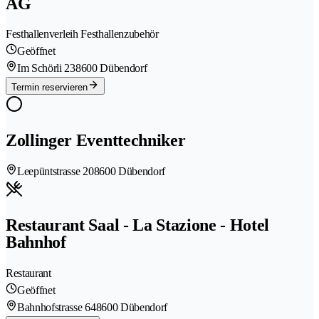
AG
Festhallenverleih Festhallenzubehör
Geöffnet
Im Schörli 23
8600 Dübendorf
Termin reservieren
Zollinger Eventtechniker
Leepüntstrasse 20
8600 Dübendorf
Restaurant Saal - La Stazione - Hotel
Bahnhof
Restaurant
Geöffnet
Bahnhofstrasse 64
8600 Dübendorf