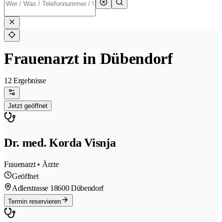
Frauenarzt in Dübendorf
12 Ergebnisse
Jetzt geöffnet
Dr. med. Korda Visnja
Frauenarzt • Ärzte
Geöffnet
Adlerstrasse 1
8600 Dübendorf
Termin reservieren