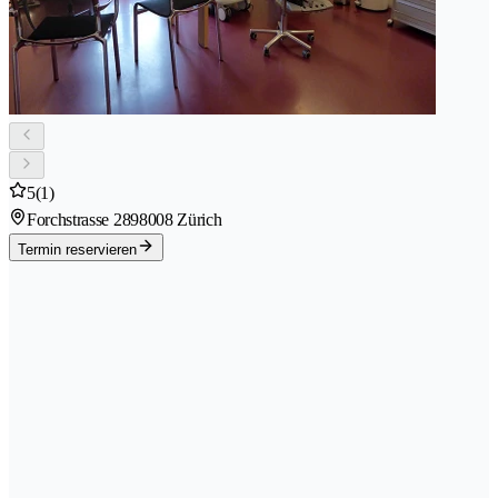
5
(1)
Forchstrasse 289
8008 Zürich
Termin reservieren