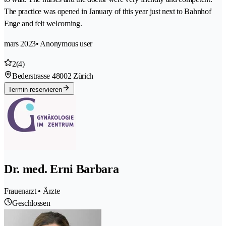
The practice was opened in January of this year just next to Bahnhof
Enge and felt welcoming.
mars 2023
• Anonymous user
2
(4)
Bederstrasse 4
8002 Zürich
Termin reservieren
Dr. med. Erni Barbara
Frauenarzt • Ärzte
Geschlossen