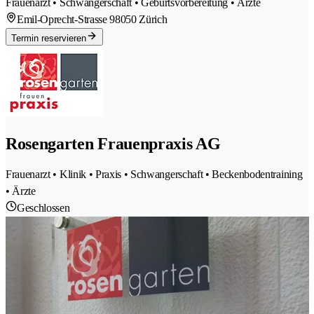
Frauenarzt • Schwangerschaft • Geburtsvorbereitung • Ärzte
Emil-Oprecht-Strasse 9
8050 Zürich
Termin reservieren
Rosengarten Frauenpraxis AG
Frauenarzt • Klinik • Praxis • Schwangerschaft • Beckenbodentraining
• Ärzte
Geschlossen