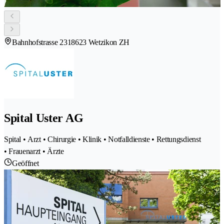
Bahnhofstrasse 231
8623 Wetzikon ZH
Spital Uster AG
Spital • Arzt • Chirurgie • Klinik • Notfalldienste • Rettungsdienst
• Frauenarzt • Ärzte
Geöffnet