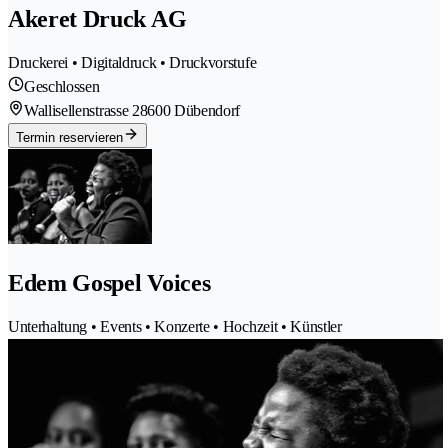
Akeret Druck AG
Druckerei • Digitaldruck • Druckvorstufe
Geschlossen
Wallisellenstrasse 2
8600 Dübendorf
Termin reservieren
Edem Gospel Voices
Unterhaltung • Events • Konzerte • Hochzeit • Künstler