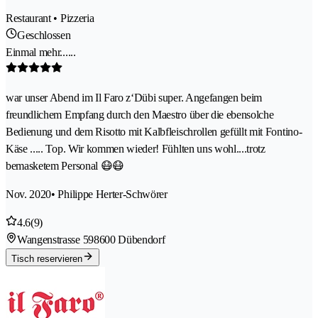
Restaurant • Pizzeria
Geschlossen
Einmal mehr......
war unser Abend im Il Faro z‘Dübi super. Angefangen beim
freundlichem Empfang durch den Maestro über die ebensolche
Bedienung und dem Risotto mit Kalbfleischrollen gefüllt mit Fontino-
Käse ..... Top. Wir kommen wieder! Fühlten uns wohl....trotz
bemasketem Personal 😷😷
Nov. 2020
• Philippe Herter-Schwörer
4.6
(9)
Wangenstrasse 59
8600 Dübendorf
Tisch reservieren