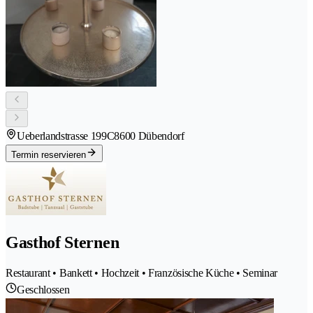
Ueberlandstrasse 199C
8600 Dübendorf
Termin reservieren
Gasthof Sternen
Restaurant • Bankett • Hochzeit • Französische Küche • Seminar
Geschlossen