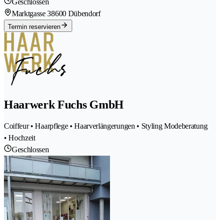
Geschlossen
Marktgasse 3
8600 Dübendorf
Termin reservieren
Haarwerk Fuchs GmbH
Coiffeur • Haarpflege • Haarverlängerungen • Styling Modeberatung
• Hochzeit
Geschlossen