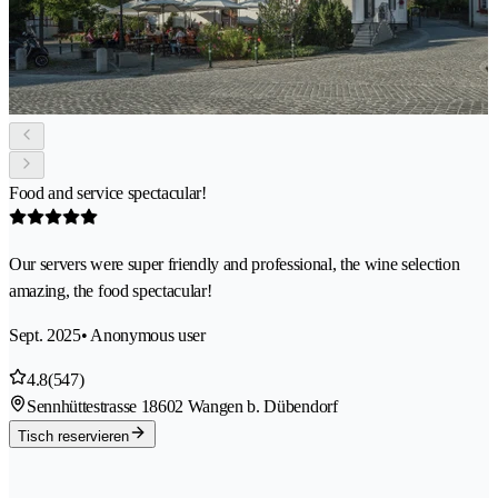
Food and service spectacular!
Our servers were super friendly and professional, the wine selection
amazing, the food spectacular!
Sept. 2025
• Anonymous user
4.8
(547)
Sennhüttestrasse 1
8602 Wangen b. Dübendorf
Tisch reservieren