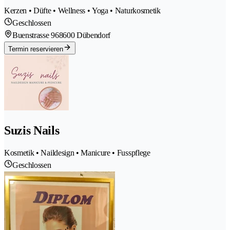
Kerzen • Düfte • Wellness • Yoga • Naturkosmetik
Geschlossen
Buenstrasse 96
8600 Dübendorf
Termin reservieren
Suzis Nails
Kosmetik • Naildesign • Manicure • Fusspflege
Geschlossen