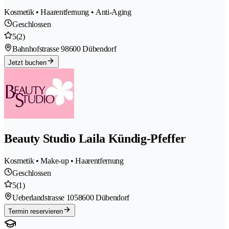
Kosmetik • Haarentfernung • Anti-Aging
Geschlossen
5
(2)
Bahnhofstrasse 9
8600 Dübendorf
Jetzt buchen
Beauty Studio Laila Kündig-Pfeffer
Kosmetik • Make-up • Haarentfernung
Geschlossen
5
(1)
Ueberlandstrasse 105
8600 Dübendorf
Termin reservieren