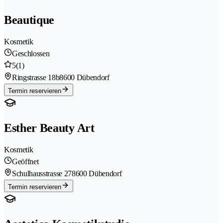
Beautique
Kosmetik
Geschlossen
5
(1)
Ringstrasse 18b
8600 Dübendorf
Termin reservieren
Esther Beauty Art
Kosmetik
Geöffnet
Schulhausstrasse 27
8600 Dübendorf
Termin reservieren