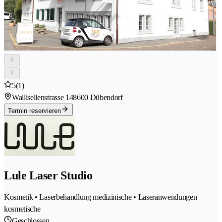
5
(1)
Wallisellenstrasse 14
8600 Dübendorf
Termin reservieren
Lule Laser Studio
Kosmetik • Laserbehandlung medizinische • Laseranwendungen
kosmetische
Geschlossen