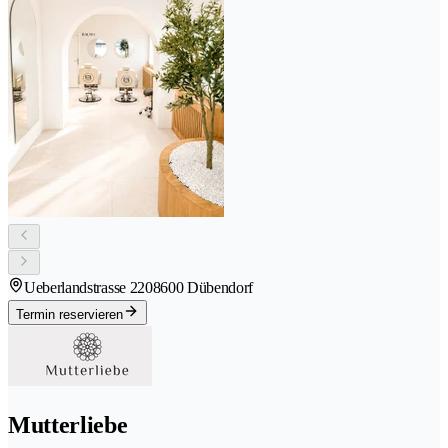
Ueberlandstrasse 220
8600 Dübendorf
Termin reservieren
Mutterliebe