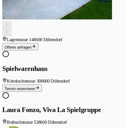
Lagerstrasse 14
8600 Dübendorf
Offerte anfragen
Spielwarenhaus
Kriesbachstrasse 30
8600 Dübendorf
Termin reservieren
Laura Fonzo, Viva La Spielgruppe
Rotbuchstrasse 53
8600 Dübendorf