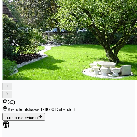
5
(3)
Kreuzbühlstrasse 17
8600 Dübendorf
Termin reservieren