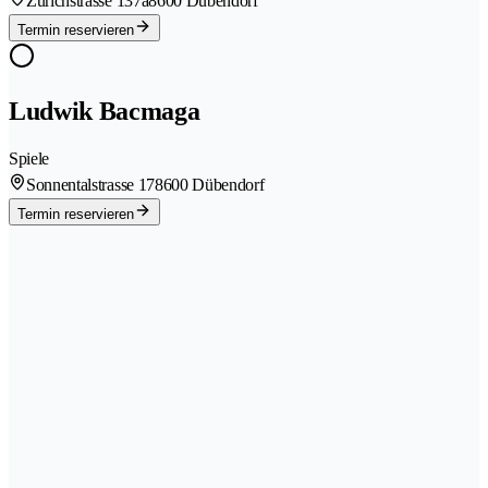
Zürichstrasse 137a
8600 Dübendorf
Termin reservieren
Ludwik Bacmaga
Spiele
Sonnentalstrasse 17
8600 Dübendorf
Termin reservieren