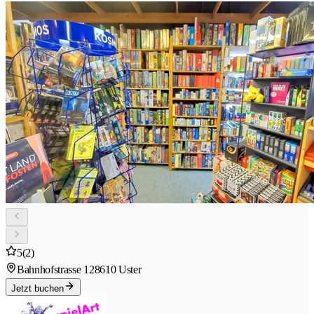
5
(2)
Bahnhofstrasse 12
8610 Uster
Jetzt buchen