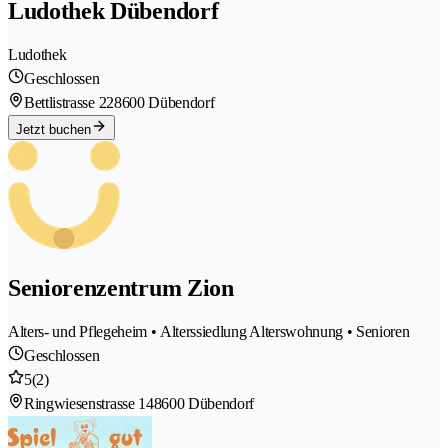
Ludothek Dübendorf
Ludothek
Geschlossen
Bettlistrasse 22
8600 Dübendorf
Jetzt buchen
Seniorenzentrum Zion
Alters- und Pflegeheim • Alterssiedlung Alterswohnung • Senioren
Geschlossen
5
(2)
Ringwiesenstrasse 14
8600 Dübendorf