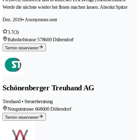
Werde die nächste wieder bei Ihnen machen lassen. Absolut Spitze
Dez. 2019
• Anonymous user
3.7
(3)
Bahnhofstrasse 57
8600 Dübendorf
Termin reservieren
Schönenberger Treuhand AG
Treuhand • Steuerberatung
Neugutstrasse 66
8600 Dübendorf
Termin reservieren