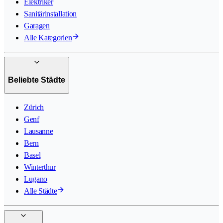
Elektriker
Sanitärinstallation
Garagen
Alle Kategorien
Beliebte Städte
Zürich
Genf
Lausanne
Bern
Basel
Winterthur
Lugano
Alle Städte