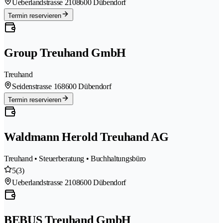
Ueberlandstrasse 210
8600 Dübendorf
Termin reservieren
Group Treuhand GmbH
Treuhand
Seidenstrasse 16
8600 Dübendorf
Termin reservieren
Waldmann Herold Treuhand AG
Treuhand • Steuerberatung • Buchhaltungsbüro
5
(3)
Ueberlandstrasse 210
8600 Dübendorf
BEBUS Treuhand GmbH