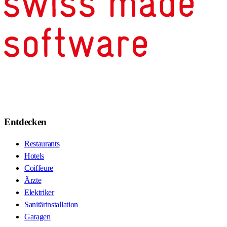
Entdecken
Restaurants
Hotels
Coiffeure
Ärzte
Elektriker
Sanitärinstallation
Garagen