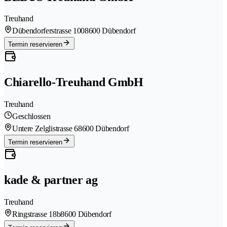
Treuhand
Dübendorferstrasse 100
8600 Dübendorf
Termin reservieren
Chiarello-Treuhand GmbH
Treuhand
Geschlossen
Untere Zelglistrasse 6
8600 Dübendorf
Termin reservieren
kade & partner ag
Treuhand
Ringstrasse 18b
8600 Dübendorf