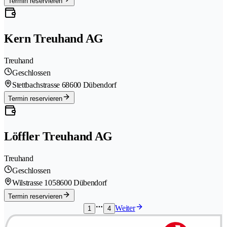
Termin reservieren
Kern Treuhand AG
Treuhand
Geschlossen
Stettbachstrasse 6
8600 Dübendorf
Termin reservieren
Löffler Treuhand AG
Treuhand
Geschlossen
Wilstrasse 105
8600 Dübendorf
Termin reservieren
Weiter
1
4