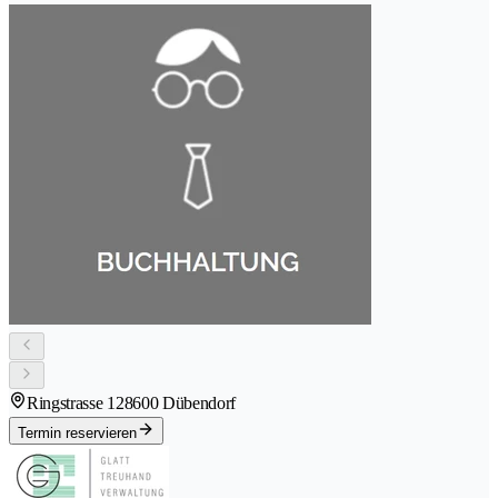
Ringstrasse 12
8600 Dübendorf
Termin reservieren