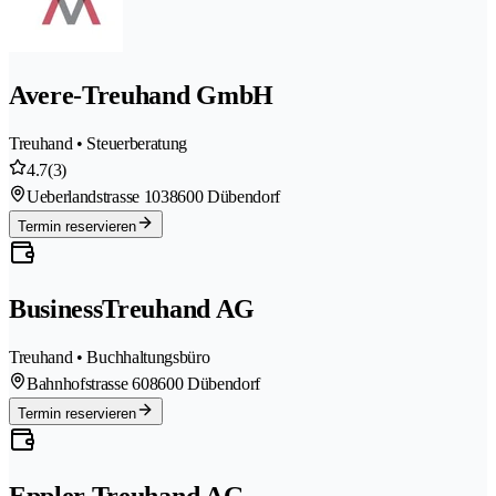
Avere-Treuhand GmbH
Treuhand • Steuerberatung
4.7
(3)
Ueberlandstrasse 103
8600 Dübendorf
Termin reservieren
BusinessTreuhand AG
Treuhand • Buchhaltungsbüro
Bahnhofstrasse 60
8600 Dübendorf
Termin reservieren
Eppler Treuhand AG