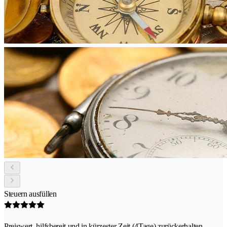
Steuern ausfüllen
Preiswert, hilfsbereit und in kürzester Zeit (4Tage) zurückerhalten.