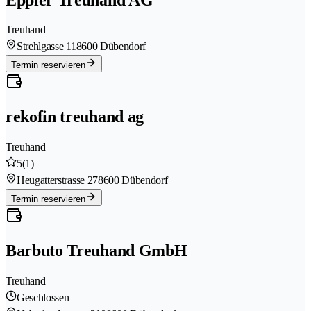
Treuhand
Strehlgasse 11
8600 Dübendorf
Termin reservieren
rekofin treuhand ag
Treuhand
5
(1)
Heugatterstrasse 27
8600 Dübendorf
Termin reservieren
Barbuto Treuhand GmbH
Treuhand
Geschlossen