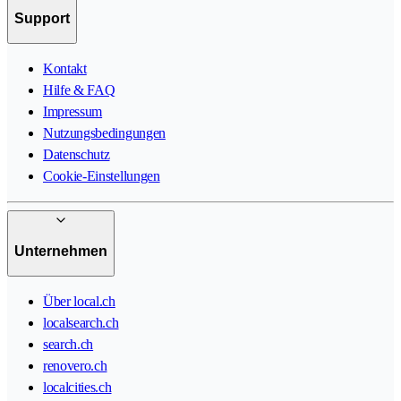
Support
Kontakt
Hilfe & FAQ
Impressum
Nutzungsbedingungen
Datenschutz
Cookie-Einstellungen
Unternehmen
Über local.ch
localsearch.ch
search.ch
renovero.ch
localcities.ch