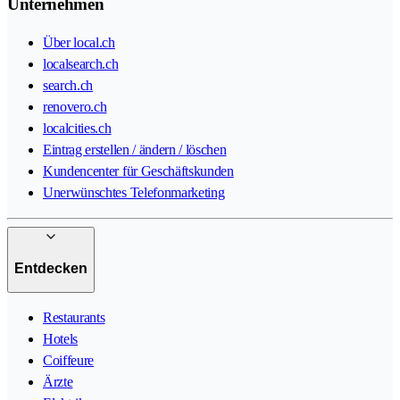
Unternehmen
Über local.ch
localsearch.ch
search.ch
renovero.ch
localcities.ch
Eintrag erstellen / ändern / löschen
Kundencenter für Geschäftskunden
Unerwünschtes Telefonmarketing
Entdecken
Restaurants
Hotels
Coiffeure
Ärzte