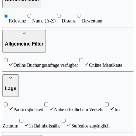
Relevanz
Name (A-Z)
Distanz
Bewertung
Allgemeine Filter
Online Buchungsanfrage verfügbar
Online Menükarte
Lage
Parkmöglichkeit
Nahe öffentlichem Verkehr
Im
Zentrum
In Bahnhofsnähe
Stufenlos zugänglich