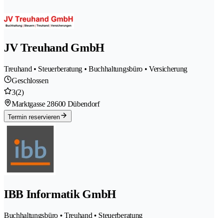
JV Treuhand GmbH
Treuhand • Steuerberatung • Buchhaltungsbüro • Versicherung
Geschlossen
3
(2)
Marktgasse 2
8600 Dübendorf
Termin reservieren
IBB Informatik GmbH
Buchhaltungsbüro • Treuhand • Steuerberatung