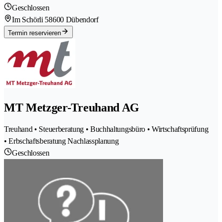
Geschlossen
Im Schörli 5
8600 Dübendorf
Termin reservieren
MT Metzger-Treuhand AG
Treuhand • Steuerberatung • Buchhaltungsbüro • Wirtschaftsprüfung
• Erbschaftsberatung Nachlassplanung
Geschlossen