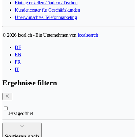
Eintrag erstellen / ändern / löschen
Kundencenter für Geschäftskunden
Unerwünschtes Telefonmarketing
© 2026 local.ch - Ein Unternehmen von
localsearch
DE
EN
FR
IT
Ergebnisse filtern
Jetzt geöffnet
Sortieren nach