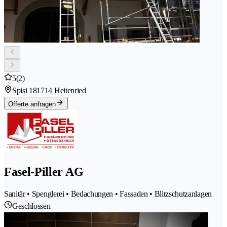
5
(2)
Spisi 18
1714 Heitenried
Offerte anfragen
Fasel-Piller AG
Sanitär • Spenglerei • Bedachungen • Fassaden • Blitzschutzanlagen
Geschlossen