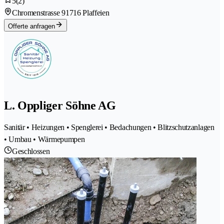
5
(2)
Chromenstrasse 9
1716 Plaffeien
Offerte anfragen
L. Oppliger Söhne AG
Sanitär • Heizungen • Spenglerei • Bedachungen • Blitzschutzanlagen
• Umbau • Wärmepumpen
Geschlossen