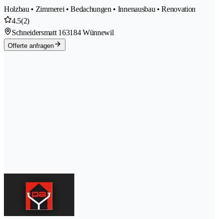
Holzbau • Zimmerei • Bedachungen • Innenausbau • Renovation
4.5
(2)
Schneidersmatt 16
3184 Wünnewil
Offerte anfragen