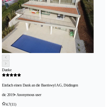
Danke
Einfach einen Dank an die Baeriswyl AG, Düdingen
dic 2019
• Anonymous user
4.7
(11)