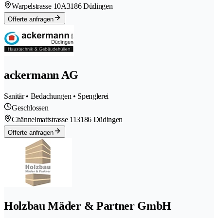
Warpelstrasse 10A
3186 Düdingen
Offerte anfragen
ackermann AG
Sanitär • Bedachungen • Spenglerei
Geschlossen
Chännelmattstrasse 11
3186 Düdingen
Offerte anfragen
Holzbau Mäder & Partner GmbH