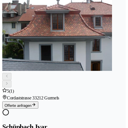
5
(1)
Cordaststrasse 3
3212 Gurmels
Offerte anfragen
Schüpbach Ivar