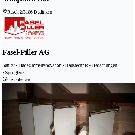
Räsch 2f
3186 Düdingen
Fasel-Piller AG
Sanitär • Badezimmerrenovation • Haustechnik • Bedachungen
• Spenglerei
Geschlossen