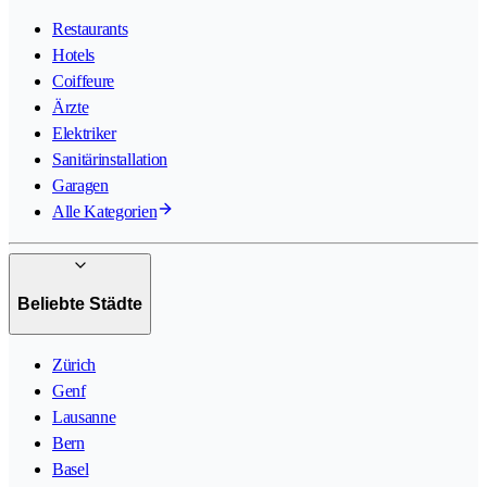
Restaurants
Hotels
Coiffeure
Ärzte
Elektriker
Sanitärinstallation
Garagen
Alle Kategorien
Beliebte Städte
Zürich
Genf
Lausanne
Bern
Basel