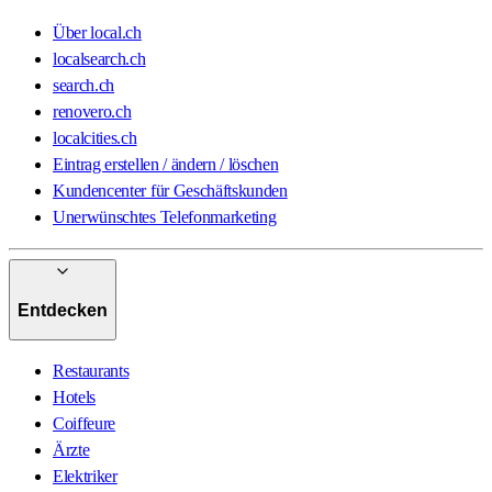
Über local.ch
localsearch.ch
search.ch
renovero.ch
localcities.ch
Eintrag erstellen / ändern / löschen
Kundencenter für Geschäftskunden
Unerwünschtes Telefonmarketing
Entdecken
Restaurants
Hotels
Coiffeure
Ärzte
Elektriker