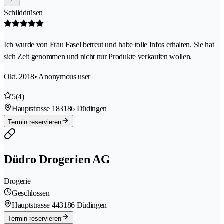
Schilddrüsen
Ich wurde von Frau Fasel betreut und habe tolle Infos erhalten. Sie hat
sich Zeit genommen und nicht nur Produkte verkaufen wollen.
Okt. 2018
• Anonymous user
5
(4)
Hauptstrasse 18
3186 Düdingen
Termin reservieren
Düdro Drogerien AG
Drogerie
Geschlossen
Hauptstrasse 44
3186 Düdingen
Termin reservieren