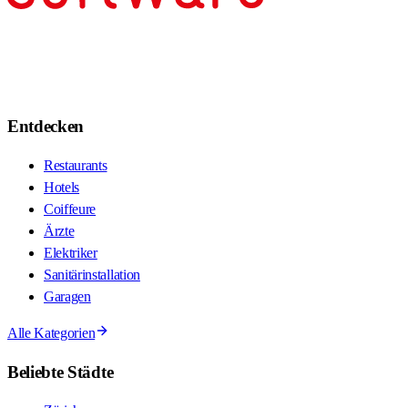
Entdecken
Restaurants
Hotels
Coiffeure
Ärzte
Elektriker
Sanitärinstallation
Garagen
Alle Kategorien
Beliebte Städte