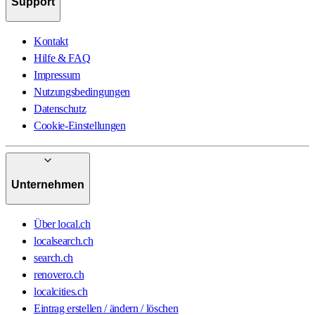
Support
Kontakt
Hilfe & FAQ
Impressum
Nutzungsbedingungen
Datenschutz
Cookie-Einstellungen
Unternehmen
Über local.ch
localsearch.ch
search.ch
renovero.ch
localcities.ch
Eintrag erstellen / ändern / löschen