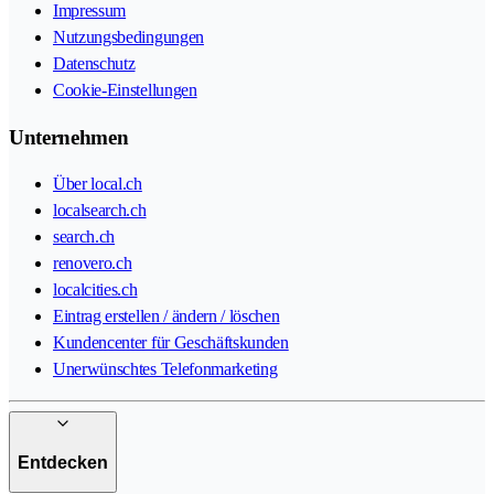
Impressum
Nutzungsbedingungen
Datenschutz
Cookie-Einstellungen
Unternehmen
Über local.ch
localsearch.ch
search.ch
renovero.ch
localcities.ch
Eintrag erstellen / ändern / löschen
Kundencenter für Geschäftskunden
Unerwünschtes Telefonmarketing
Entdecken