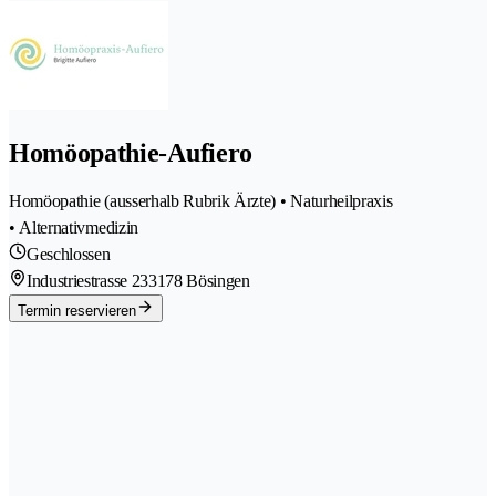
Homöopathie-Aufiero
Homöopathie (ausserhalb Rubrik Ärzte) • Naturheilpraxis
• Alternativmedizin
Geschlossen
Industriestrasse 23
3178 Bösingen
Termin reservieren