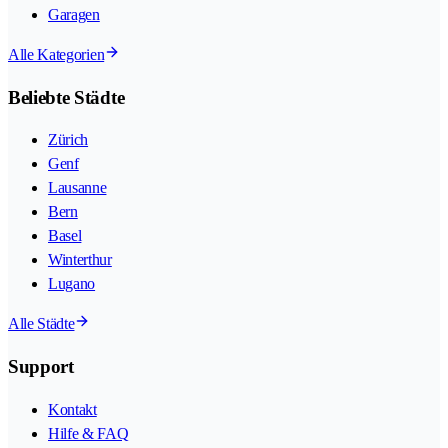
Garagen
Alle Kategorien
Beliebte Städte
Zürich
Genf
Lausanne
Bern
Basel
Winterthur
Lugano
Alle Städte
Support
Kontakt
Hilfe & FAQ