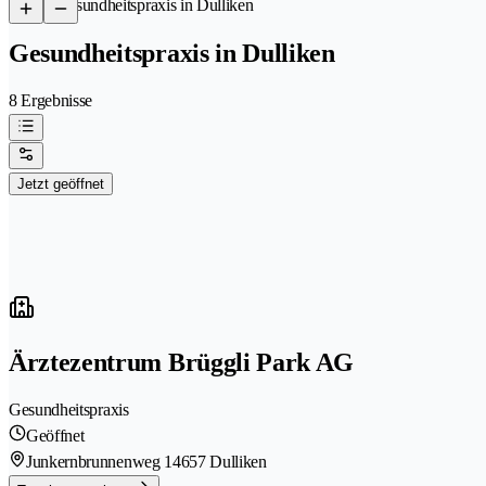
/
Gesundheitspraxis in Dulliken
Gesundheitspraxis in Dulliken
8 Ergebnisse
Jetzt geöffnet
Ärztezentrum Brüggli Park AG
Gesundheitspraxis
Geöffnet
Junkernbrunnenweg 1
4657 Dulliken