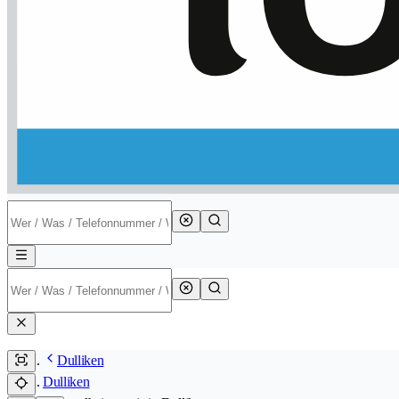
Dulliken
Dulliken