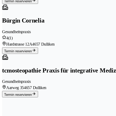
Termin reservieren
Bürgin Cornelia
Gesundheitspraxis
4
(1)
Hardstrasse 12A
4657 Dulliken
Termin reservieren
tcmosteopathie Praxis für integrative Mediz
Gesundheitspraxis
Aarweg 35
4657 Dulliken
Termin reservieren