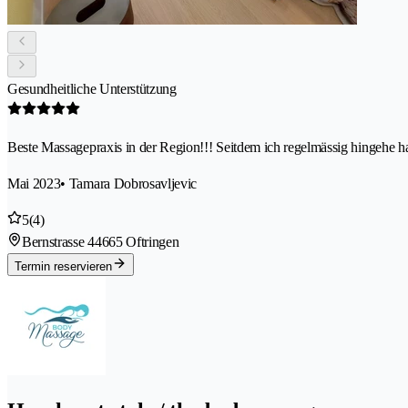
Gesundheitliche Unterstützung
Beste Massagepraxis in der Region!!! Seitdem ich regelmässig hingehe 
Mai 2023
• Tamara Dobrosavljevic
5
(4)
Bernstrasse 4
4665 Oftringen
Termin reservieren