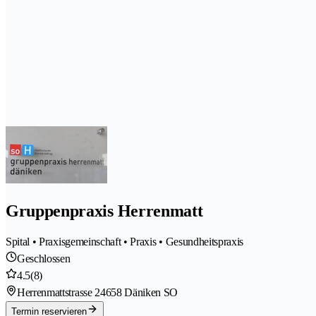
Gruppenpraxis Herrenmatt
Spital • Praxisgemeinschaft • Praxis • Gesundheitspraxis
Geschlossen
4.5
(8)
Herrenmattstrasse 2
4658 Däniken SO
Termin reservieren