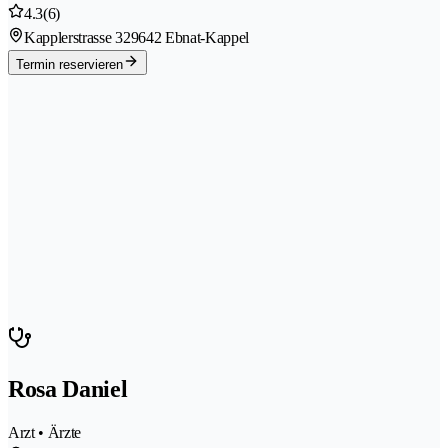
4.3
(6)
Kapplerstrasse 32
9642 Ebnat-Kappel
Termin reservieren
Rosa Daniel
Arzt • Ärzte