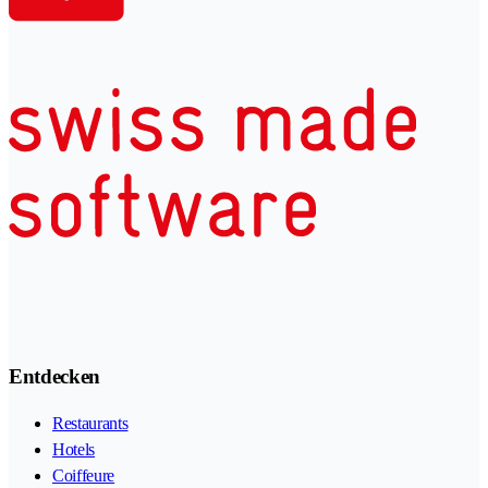
Entdecken
Restaurants
Hotels
Coiffeure