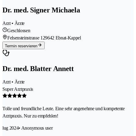
Dr. med. Signer Michaela
Arzt • Ärzte
Geschlossen
Felsensteinstrasse 12
9642 Ebnat-Kappel
Termin reservieren
Dr. med. Blatter Annett
Arzt • Ärzte
Super Arztpraxis
Tolle und freundliche Leute. Eine sehr angenehme und kompetente
Arztpraxis. Nur zu empfehlen!
lug 2024
• Anonymous user