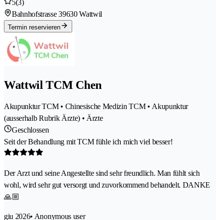
5
(3)
Bahnhofstrasse 3
9630 Wattwil
Termin reservieren
Wattwil TCM Chen
Akupunktur TCM • Chinesische Medizin TCM • Akupunktur
(ausserhalb Rubrik Ärzte) • Ärzte
Geschlossen
Seit der Behandlung mit TCM fühle ich mich viel besser!
Der Arzt und seine Angestellte sind sehr freundlich. Man fühlt sich
wohl, wird sehr gut versorgt und zuvorkommend behandelt. DANKE
🙏🏼
giu 2026
• Anonymous user