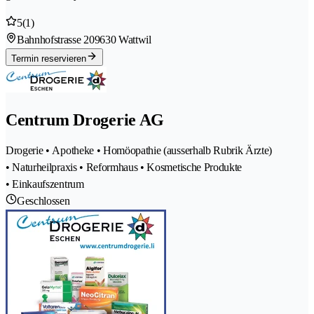
5
(1)
Bahnhofstrasse 20
9630 Wattwil
Termin reservieren
Centrum Drogerie AG
Drogerie • Apotheke • Homöopathie (ausserhalb Rubrik Ärzte)
• Naturheilpraxis • Reformhaus • Kosmetische Produkte
• Einkaufszentrum
Geschlossen