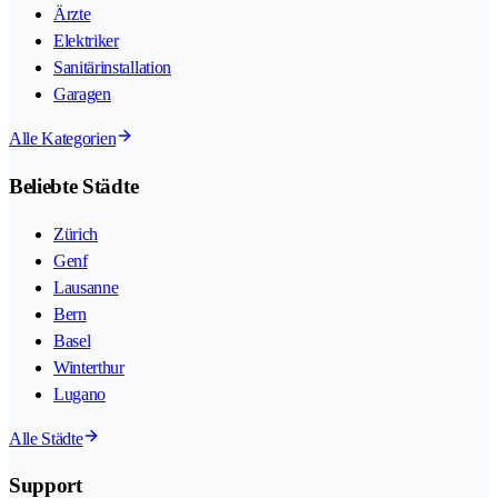
Ärzte
Elektriker
Sanitärinstallation
Garagen
Alle Kategorien
Beliebte Städte
Zürich
Genf
Lausanne
Bern
Basel
Winterthur
Lugano
Alle Städte
Support