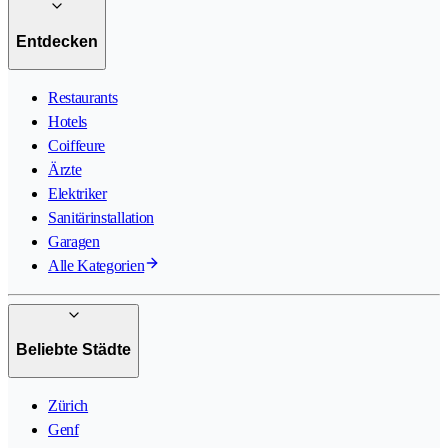
Entdecken
Restaurants
Hotels
Coiffeure
Ärzte
Elektriker
Sanitärinstallation
Garagen
Alle Kategorien
Beliebte Städte
Zürich
Genf