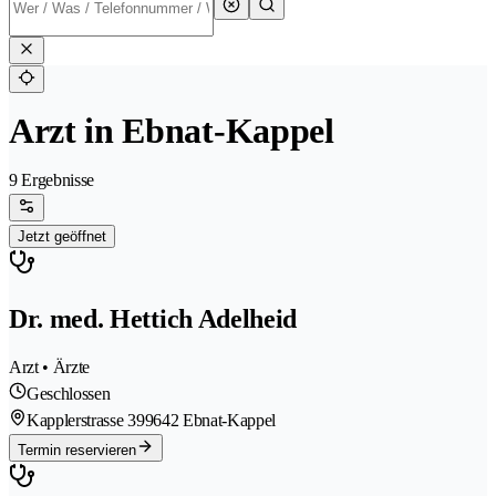
Arzt in Ebnat-Kappel
9 Ergebnisse
Jetzt geöffnet
Dr. med. Hettich Adelheid
Arzt • Ärzte
Geschlossen
Kapplerstrasse 39
9642 Ebnat-Kappel
Termin reservieren