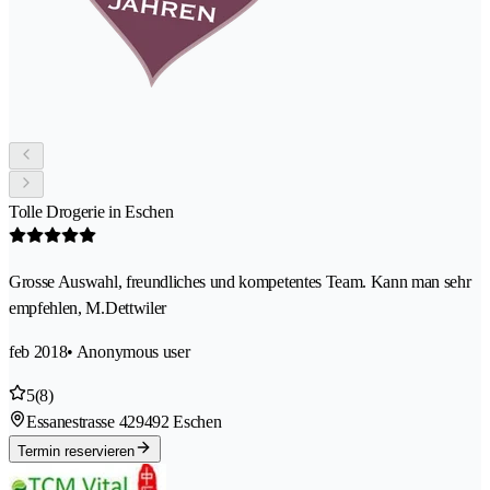
Tolle Drogerie in Eschen
Grosse Auswahl, freundliches und kompetentes Team. Kann man sehr
empfehlen, M.Dettwiler
feb 2018
• Anonymous user
5
(8)
Essanestrasse 42
9492 Eschen
Termin reservieren