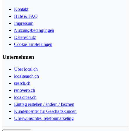
Kontakt
Hilfe & FAQ
Impressum
Nutzungsbedingungen
Datenschutz
Cookie-Einstellungen
Unternehmen
Über local.ch
localsearch.ch
search.ch
renovero.ch
localcities.ch
Eintrag erstellen / ändern / löschen
Kundencenter für Geschäftskunden
Unerwünschtes Telefonmarketing